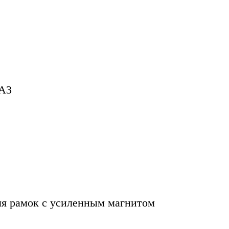
 A3
я рамок с усиленным магнитом