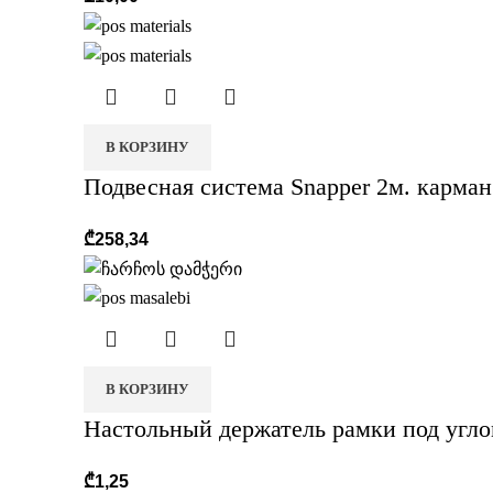
В КОРЗИНУ
Подвесная система Snapper 2м. карма
₾
258,34
В КОРЗИНУ
Настольный держатель рамки под угло
₾
1,25