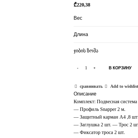
₾
220,38
Вес
Длина
ჯიბის ზომა
В КОРЗИНУ
сравнивать
Add to wishlis
Описание
Комплект: Подвесная система 
— Профиль Snapper 2 м.
— Защитный карман А4 ,8 шт
— Заглушка 2 шт. — Трос 2 шт
— Фиксатор троса 2 шт.