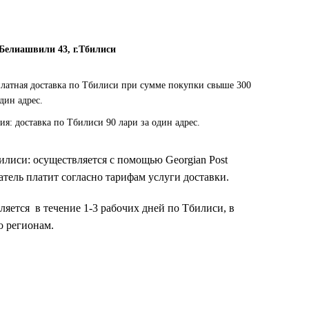
 Белиашвили 43, г.Тбилиси
платная доставка по Тбилиси при сумме покупки свыше 300
один адрес.
ия: доставка по Тбилиси 90 лари за один адрес.
билиси: осуществляется с помощью Georgian Post
тель платит согласно тарифам услуги доставки.
ляется в течение 1-3 рабочих дней по Тбилиси, в
о регионам.