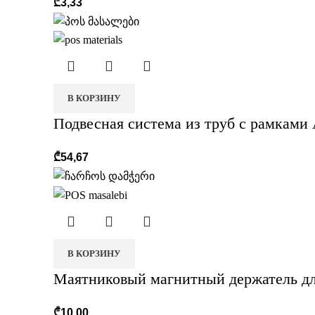
₾
3,33
В КОРЗИНУ
Подвесная система из труб с рамками
₾
54,67
В КОРЗИНУ
Маятниковый магнитный держатель дл
₾
10,00