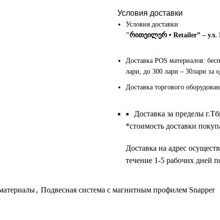
Условия доставки
Условия доставки
"რითეილერ • Retailer” – ул.
Доставка POS материалов: бес
лари, до 300 лари – 30лари за 
Доставка торгового оборудован
Доставка за пределы г.Т
*cтоимость доставки покупа
Доставка на адрес осуществ
течение 1-5 рабочих дней п
материалы
,
Подвесная система с магнитным профилем Snapper