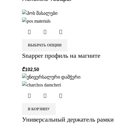
ВЫБРАТЬ ОПЦИИ
Snapper профиль на магните
₾
102,50
В КОРЗИНУ
Универсальный держатель рамки