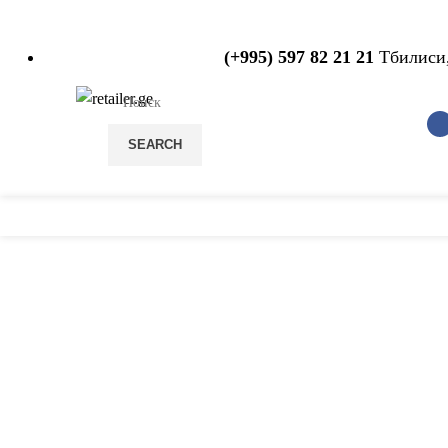
(+995) 597 82 21 21
Тбилиси
SEARCH
С
нажмите, чтобы увеличить