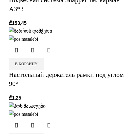
А3*3
₾
153,45
В КОРЗИНУ
Настольный держатель рамки под углом
90°
₾
1,25