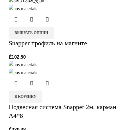
ВЫБРАТЬ ОПЦИИ
Snapper профиль на магните
₾
102,50
В КОРЗИНУ
Подвесная система Snapper 2м. карман
А4*8
₾
220,38