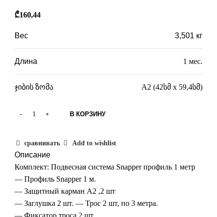
₾
160,44
Вес
3,501 кг
Длина
1 мес.
ჯიბის ზომა
A2 (42სმ x 59,4სმ)
В КОРЗИНУ
сравнивать
Add to wishlist
Описание
Комплект: Подвесная система Snapper профиль 1 метр
— Профиль Snapper 1 м.
— Защитный карман А2 ,2 шт
— Заглушка 2 шт. — Трос 2 шт, по 3 метра.
— Фиксатор троса 2 шт.