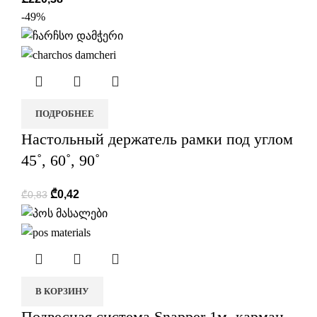
-49%
ПОДРОБНЕЕ
Настольный держатель рамки под углом
45˚, 60˚, 90˚
₾
0,42
₾
0,83
В КОРЗИНУ
Подвесная система Snapper 1м. карман