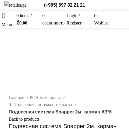
(+995) 597 82 21 21
0
items
/
0
Login /
0
Рус.
₾
0,00
сравнивать
Register
Wishlist
Menu
нажмите, чтобы увеличить
Главная
POS материалы
9. Подвесная система и плакаты
Подвесная система Snapper 2м. карман А3*6
Back to products
Подвесная система Snapper 2м. карман