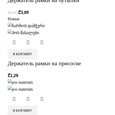
Держатель рамки на бутылки
₾
3,89
₾
5,55
Новые
В КОРЗИНУ
Держатель рамки на присоске
₾
1,29
В КОРЗИНУ