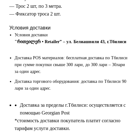
— Трос 2 шт, по 3 метра.
— Фиксатор троса 2 шт.
Условия доставки
Условия доставки
"რითეილერ • Retailer” – ул. Белиашвили 43, г.Тбилиси
Доставка POS материалов: бесплатная доставка по Тбилиси
при сумме покупки свыше 300 лари, до 300 лари – 30лари
за один адрес.
Доставка торгового оборудования: доставка по Тбилиси 90
лари за один адрес.
Доставка за пределы г.Тбилиси: осуществляется с
помощью Georgian Post
*cтоимость доставки покупатель платит согласно
тарифам услуги доставки.