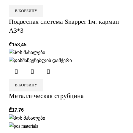
В КОРЗИНУ
Подвесная система Snapper 1м. карман
А3*3
₾
153,45
В КОРЗИНУ
Металлическая струбцина
₾
17,76