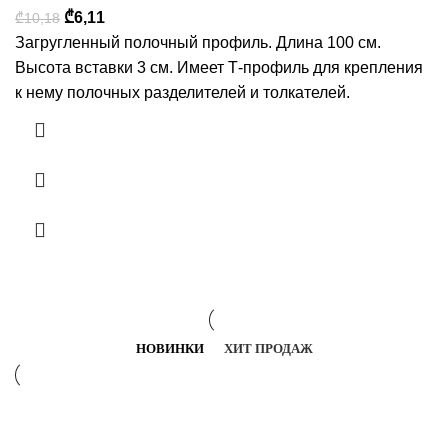
₾
6,11
₾
10,18
Загругленный полочный профиль. Длина 100 см.
Высота вставки 3 см. Имеет Т-профиль для крепления
к нему полочных разделителей и толкателей.
НОВИНКИ
ХИТ ПРОДАЖ