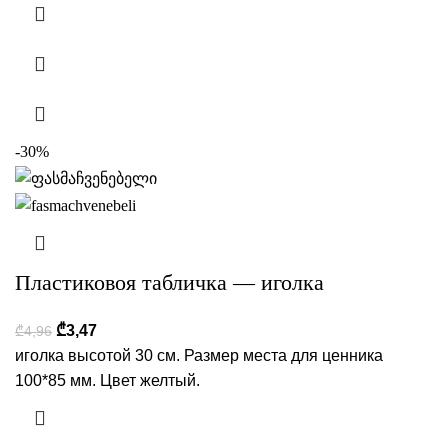
-30%
Пластиковоя табличка — иголка
₾
3,47
₾
4,96
иголка высотой 30 см. Размер места для ценника
100*85 мм. Цвет желтый.