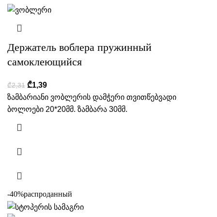
Держатель воблера пружинный
самоклеющийся
₾
1,39
₾
2,31
ზამბარიანი ვობლერის დამჭერი თვითწებვადი
ბოლოები 20*20მმ. ზამბარა 30მმ.
-40%
распроданный