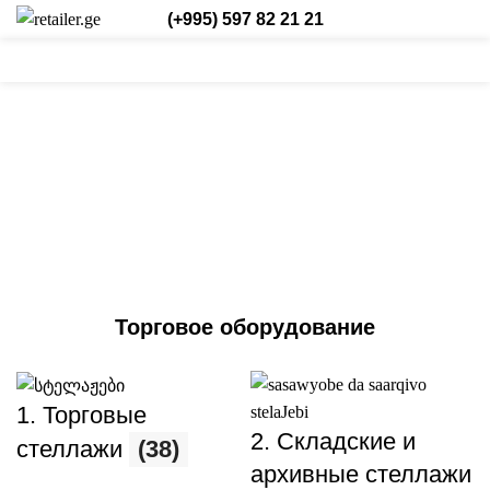
(+995) 597 82 21 21
0
0
0
Login / Register
Рус.
Торговое оборудование
1. Торговые
2. Складские и
стеллажи
(38)
архивные стеллажи