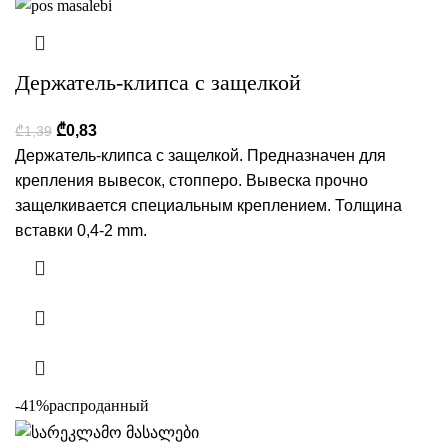
Держатель-клипса с защелкой
₾
0,83
₾
1,39
Держатель-клипса с защелкой. Предназначен для
крепления вывесок, стопперо. Вывеска прочно
защелкивается специальным креплением. Толщина
вставки 0,4-2 mm.
-41%
распроданный