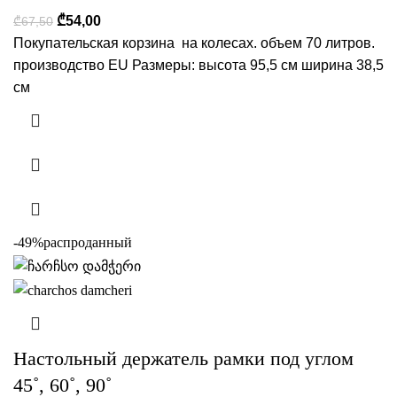
₾
54,00
₾
67,50
Покупательская корзина на колесах. объем 70 литров.
производство EU Размеры: высота 95,5 см ширина 38,5
см
-49%
распроданный
Настольный держатель рамки под углом
45˚, 60˚, 90˚