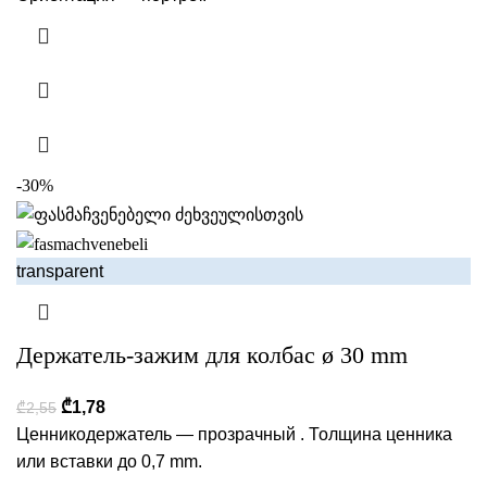
-30%
transparent
Держатель-зажим для колбас ø 30 mm
₾
1,78
₾
2,55
Ценникодержатель — прозрачный . Толщина ценника
или вставки до 0,7 mm.