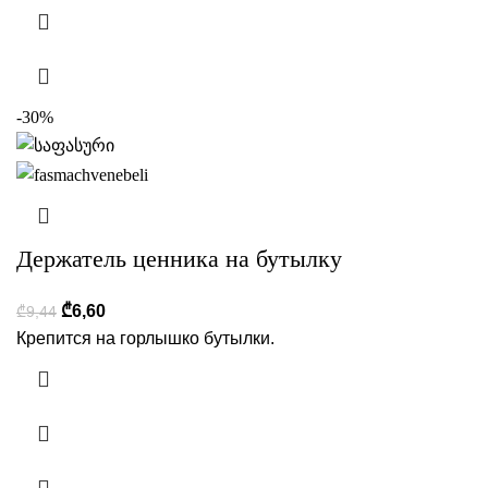
-30%
Держатель ценника на бутылку
₾
6,60
₾
9,44
Крепится на горлышко бутылки.