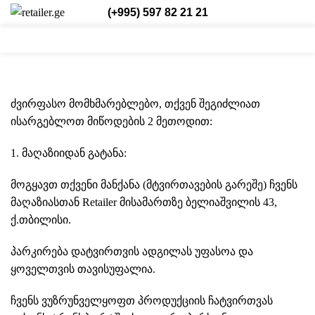
(+995) 597 82 21 21
0
0
0
Login / Register
Eng.
HOME
PAYMENT AND DELIVERY
ძვირფასო მომხმარებლებო, თქვენ შეგიძლიათ
ისარგებლოთ მიწოდების 2 მეთოდით:
1. მაღაზიიდან გატანა:
მოგყავთ თქვენი მანქანა (მტვირთავების გარეშე) ჩვენს
მაღაზიასთან Retailer მისამართზე ბელიაშვილის 43,
ქ.თბილისი.
პარკირება დატვირთვის ადგილას უფასოა და
ყოველთვის თავისუფალია.
ჩვენს ვუზრუნველყოფთ პროდუქციის ჩატვირთვას