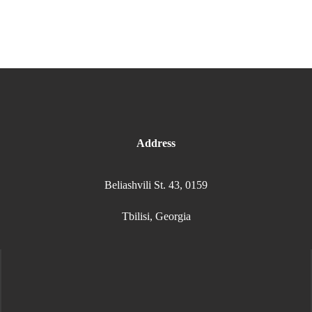
Address
Beliashvili St. 43, 0159
Tbilisi, Georgia