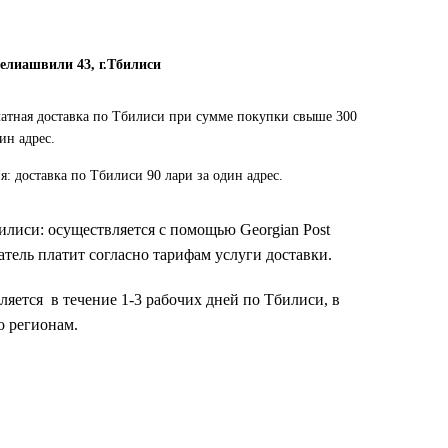
Белиашвили 43, г.Тбилиси
латная доставка по Тбилиси при сумме покупки свыше 300
ин адрес.
я: доставка по Тбилиси 90 лари за один адрес.
билиси: осуществляется с помощью Georgian Post
тель платит согласно тарифам услуги доставки.
ляется в течение 1-3 рабочих дней по Тбилиси, в
о регионам.