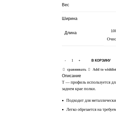
Вес
Ширина
Длина
Очис
В КОРЗИНУ
сравнивать
Add to wishlis
Описание
T — профиль используется дл
заднем крае полки.
Подходит для металлически
Легко обрезается на требуе