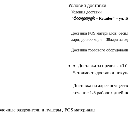
Условия доставки
Условия доставки
"რითეილერ • Retailer” – ул. 
Доставка POS материалов: бесп
лари, до 300 лари – 30лари за од
Доставка торгового оборудовани
Доставка за пределы г.Т
*cтоимость доставки покупа
Доставка на адрес осуществ
течение 1-5 рабочих дней п
олочные разделители и пушеры
,
POS материалы