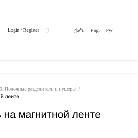
0
Login / Register
ქარ.
Eng.
Рус.
0. Полочные разделители и пушеры
й ленте
 на магнитной ленте