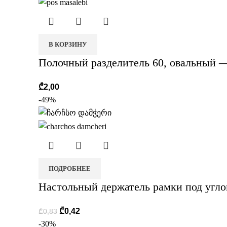
В КОРЗИНУ
Полочный разделитель 60, овальный
₾
2,00
-49%
ПОДРОБНЕЕ
Настольный держатель рамки под углом 
₾
0,42
₾
0,83
-30%