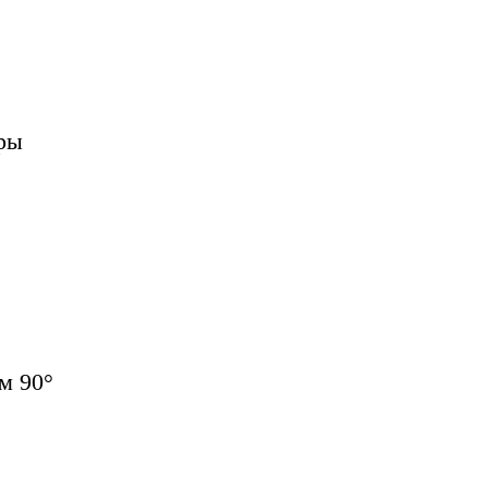
ры
м 90°