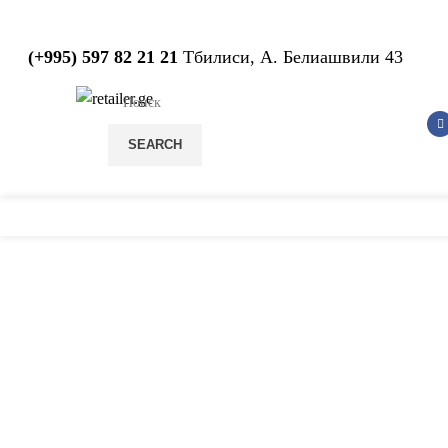
(+995) 597 82 21 21
Тбилиси, А. Белиашвили 43
SEARCH
С
нажмите, чтобы увеличить