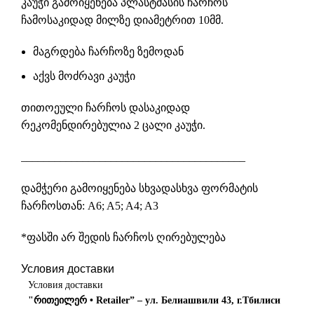
კაუჭი გამოიყენება პლასტმასის ჩარჩოს
ჩამოსაკიდად მილზე დიამეტრით 10მმ.
მაგრდება ჩარჩოზე ზემოდან
აქვს მოძრავი კაუჭი
თითოეული ჩარჩოს დასაკიდად
რეკომენდირებულია 2 ცალი კაუჭი.
________________________________________
დამჭერი გამოიყენება სხვადასხვა ფორმატის
ჩარჩოსთან
: A6; A5; A4; A3
*ფასში არ შედის ჩარჩოს ღირებულება
Условия доставки
Условия доставки
"რითეილერ • Retailer” – ул. Белиашвили 43, г.Тбилиси