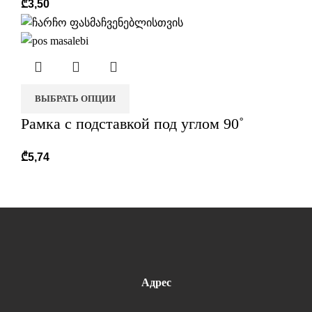
₾
3,50
ВЫБРАТЬ ОПЦИИ
Рамка с подставкой под углом 90˚
₾
5,74
Адрес