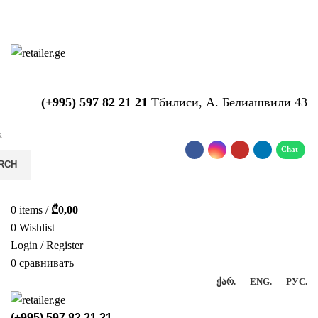
საიტზე მიმდინარეობს ტექნიკური
სამუშაოები!!!...
(+995) 597 82 21 21
Тбилиси, А. Белиашвили 43
RCH
0
items
/
₾
0,00
0
Wishlist
Login / Register
0
сравнивать
ᲥᲐᲠ.
ENG.
РУС.
(+995) 597 82 21 21