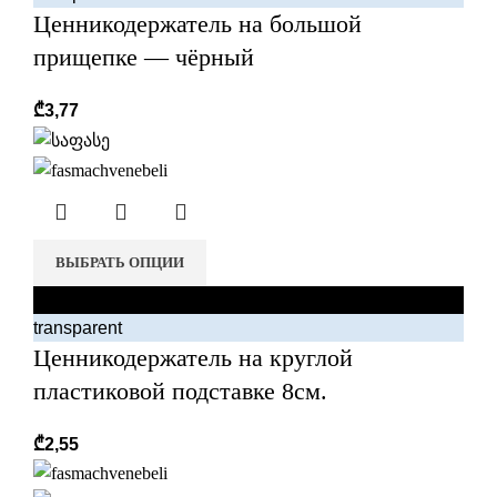
Ценникодержатель на большой
прищепке — чёрный
₾
3,77
ВЫБРАТЬ ОПЦИИ
black
transparent
Ценникодержатель на круглой
пластиковой подставке 8см.
₾
2,55