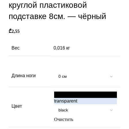
круглой пластиковой
подставке 8см. — чёрный
₾
2,55
Вес
0,016 кг
Длина ноги
black
transparent
Цвет
Очистить