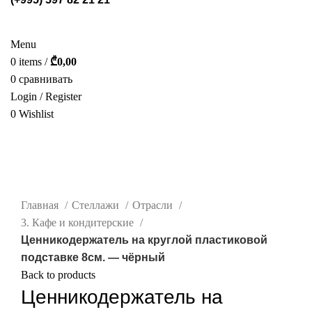
СТЕЛЛАЖИ
POS МАТЕРИАЛЫ
ФОТОГАЛЕРЕЯ
УСЛУГИ
О НАС
КАТАЛОГ
КОНТАКТ
Menu
0
items
/
₾
0,00
0
сравнивать
Login / Register
0
Wishlist
РУС.
нажмите, чтобы увеличить
Главная
Стеллажи
Отрасли
3. Кафе и кондитерские
Ценникодержатель на круглой пластиковой
подставке 8см. — чёрный
Back to products
Ценникодержатель на