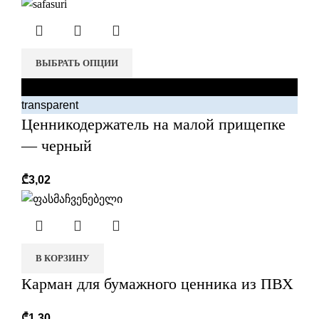
ВЫБРАТЬ ОПЦИИ
black
transparent
Ценникодержатель на малой прищепке
— черный
₾
3,02
В КОРЗИНУ
Карман для бумажного ценника из ПВХ
₾
1,30