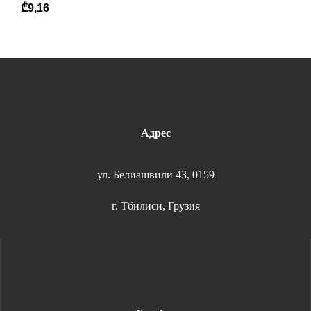
₾
9,16
Адрес
ул. Белиашвили 43, 0159
г. Тбилиси, Грузия