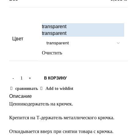
Габариты
6 × 4 см
transparent
transparent
Цвет
Очистить
В КОРЗИНУ
сравнивать
Add to wishlist
Описание
Ценникодержатель на крючек.
Крепится на Т-держатель металлического крючка.
Откидывается вверх при снятии товара с крючка.