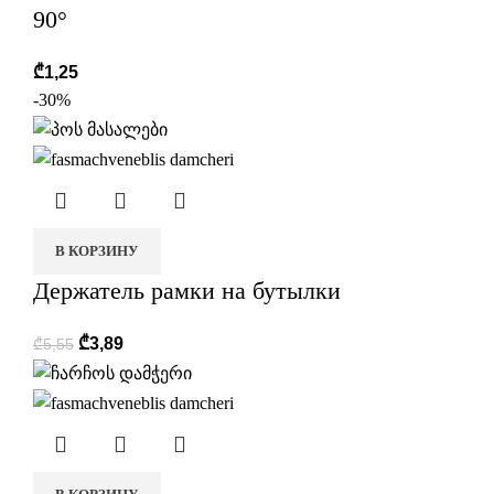
90°
₾
1,25
-30%
В КОРЗИНУ
Держатель рамки на бутылки
₾
3,89
₾
5,55