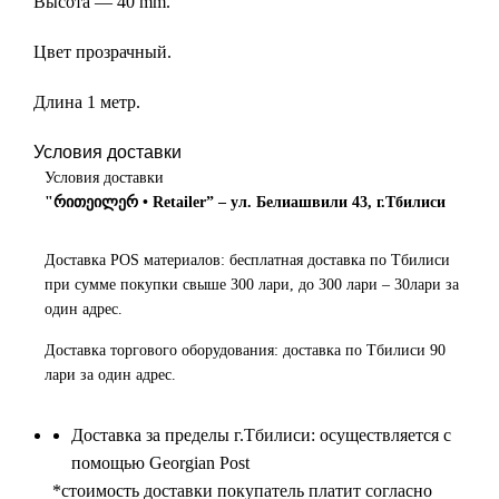
Высота — 40 mm.
Цвет прозрачный.
Длина 1 метр.
Условия доставки
Условия доставки
"რითეილერ • Retailer” – ул. Белиашвили 43, г.Тбилиси
Доставка POS материалов: бесплатная доставка по Тбилиси
при сумме покупки свыше 300 лари, до 300 лари – 30лари за
один адрес.
Доставка торгового оборудования: доставка по Тбилиси 90
лари за один адрес.
Доставка за пределы г.Тбилиси: осуществляется с
помощью Georgian Post
*cтоимость доставки покупатель платит согласно