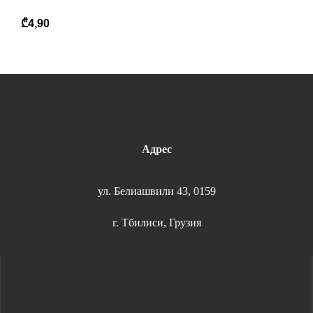
₾
4,90
Адрес
ул. Белиашвили 43, 0159
г. Тбилиси, Грузия