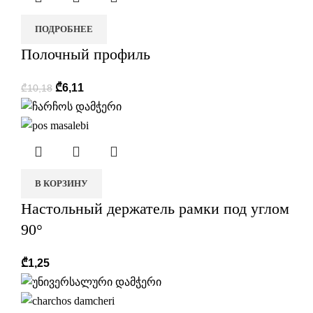
ПОДРОБНЕЕ
Полочный профиль
₾
6,11
₾
10,18
В КОРЗИНУ
Настольный держатель рамки под углом
90°
₾
1,25