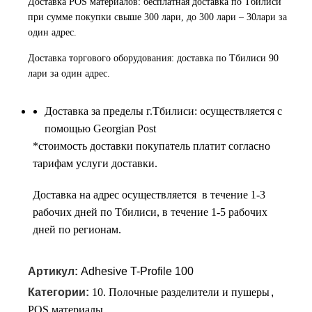
Доставка POS материалов: бесплатная доставка по Тбилиси
при сумме покупки свыше 300 лари, до 300 лари – 30лари за
один адрес.
Доставка торгового оборудования: доставка по Тбилиси 90
лари за один адрес.
Доставка за пределы г.Тбилиси: осуществляется с
помощью Georgian Post
*cтоимость доставки покупатель платит согласно
тарифам услуги доставки.
Доставка на адрес осуществляется в течение 1-3
рабочих дней по Тбилиси, в течение 1-5 рабочих
дней по регионам.
Артикул:
Adhesive T-Profile 100
Категории:
10. Полочные разделители и пушеры
,
POS материалы