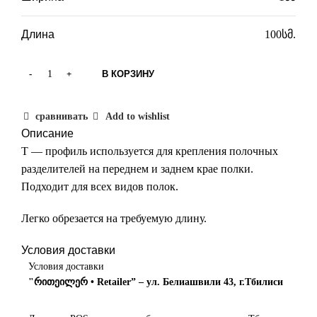
Длина
100სმ.
В КОРЗИНУ
сравнивать
Add to wishlist
Описание
Т — профиль используется для крепления полочных
разделителей на переднем и заднем крае полки.
Подходит для всех видов полок.
Легко обрезается на требуемую длину.
Условия доставки
Условия доставки
"რითეილერ • Retailer” – ул. Белиашвили 43, г.Тбилиси