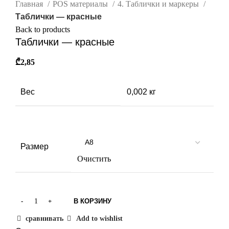
Главная
POS материалы
4. Таблички и маркеры
Таблички — красные
Back to products
Таблички — красные
₾
2,85
Вес
0,002 кг
Габариты
Н/Д
Размер
Очистить
В КОРЗИНУ
сравнивать
Add to wishlist