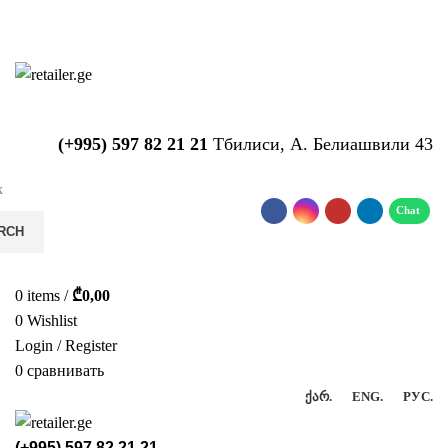
საიტზე მიმდინარეობს ტექნიკური
სამუშაოები!!!...
(+995) 597 82 21 21
Тбилиси, А. Белиашвили 43
RCH
0
items
/
₾
0,00
0
Wishlist
Login / Register
0
сравнивать
ᲥᲐᲠ.
ENG.
РУС.
(+995) 597 82 21 21