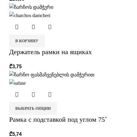
r
В КОРЗИНУ
Держатель рамки на ящиках
₾
3,75
ВЫБРАТЬ ОПЦИИ
Рамка с подставкой под углом 75˚
₾
5,74