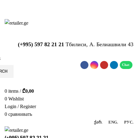
საიტზე მიმდინარეობს ტექნიკური
სამუშაოები!!!...
(+995) 597 82 21 21
Тбилиси, А. Белиашвили 43
RCH
0
items
/
₾
0,00
0
Wishlist
Login / Register
0
сравнивать
ᲥᲐᲠ.
ENG.
РУС.
(+995) 597 82 21 21