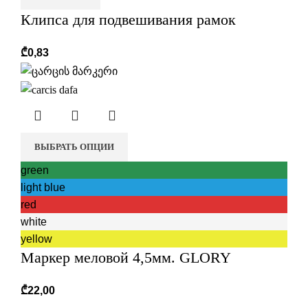
Клипса для подвешивания рамок
₾
0,83
ВЫБРАТЬ ОПЦИИ
green
light blue
red
white
yellow
Маркер меловой 4,5мм. GLORY
₾
22,00