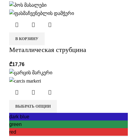
В КОРЗИНУ
Металлическая струбцина
₾
17,76
ВЫБРАТЬ ОПЦИИ
dark blue
green
red