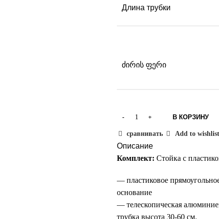
Длина трубки
ძირის ფერი
В КОРЗИНУ
сравнивать
Add to wishlis
Описание
Комплект:
Стойка с пластик
— пластиковое прямоугольно
основание
— телескопическая алюминие
трубка высота 30-60 см.