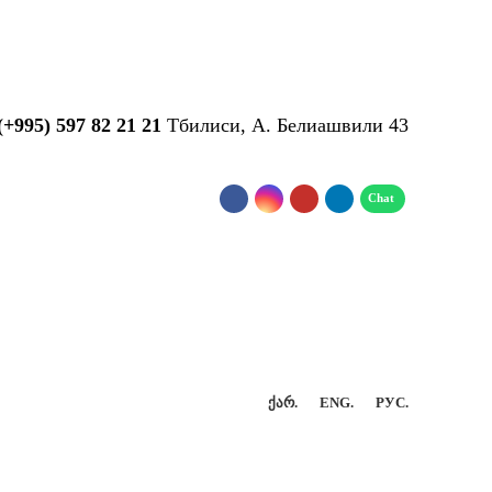
...
(+995) 597 82 21 21
Тбилиси, А. Белиашвили 43
ᲥᲐᲠ.
ENG.
РУС.
КТ