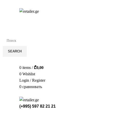
სა
SEARCH
0
items
/
₾
0,00
0
Wishlist
Login / Register
0
сравнивать
(+995) 597 82 21 21
СТЕЛ