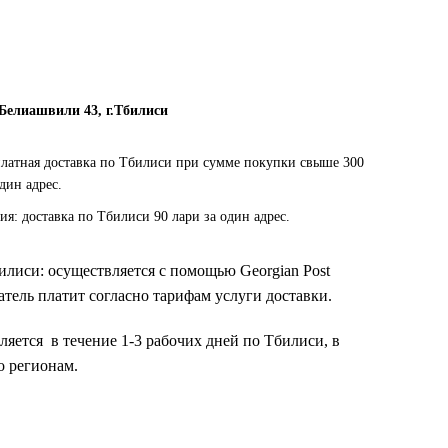
 Белиашвили 43, г.Тбилиси
платная доставка по Тбилиси при сумме покупки свыше 300
один адрес.
ия: доставка по Тбилиси 90 лари за один адрес.
билиси: осуществляется с помощью Georgian Post
тель платит согласно тарифам услуги доставки.
ляется в течение 1-3 рабочих дней по Тбилиси, в
о регионам.