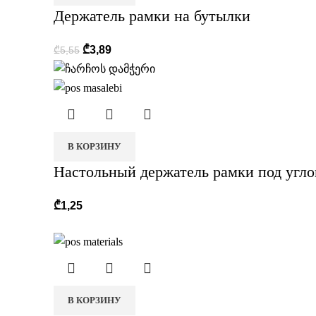
Держатель рамки на бутылки
₾
3,89
₾
5,55
В КОРЗИНУ
Настольный держатель рамки под угло
₾
1,25
В КОРЗИНУ