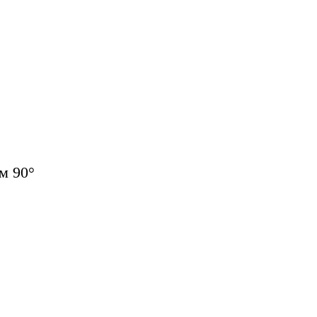
м 90°