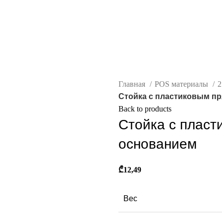
Главная
POS материалы
2
Стойка с пластиковым п
Back to products
Стойка с плас
основанием
₾
12,49
Вес