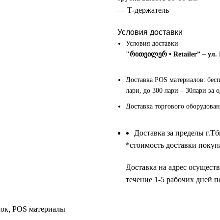
— Т-держатель
Условия доставки
Условия доставки
"რითეილერ • Retailer” – ул.
Доставка POS материалов: бес
лари, до 300 лари – 30лари за 
Доставка торгового оборудован
Доставка за пределы г.Т
*cтоимость доставки покупа
Доставка на адрес осуществ
течение 1-5 рабочих дней п
мок
,
POS материалы