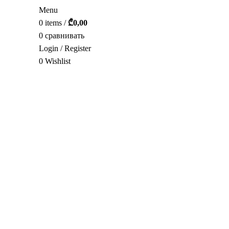
Menu
0
items
/
₾
0,00
0
сравнивать
Login / Register
0
Wishlist
РУС.