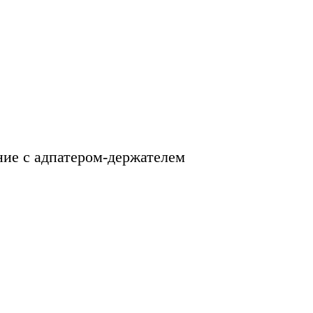
ие с адпатером-держателем