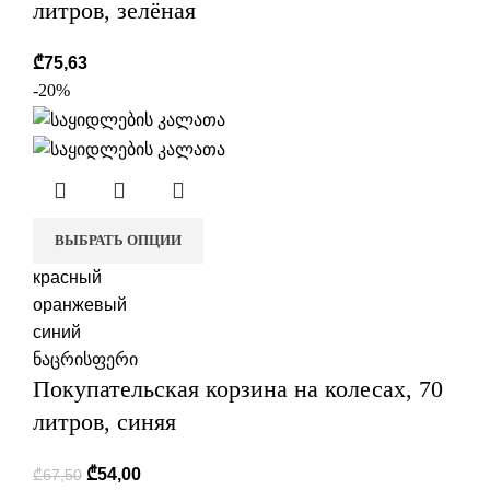
литров, зелёная
₾
75,63
-20%
ВЫБРАТЬ ОПЦИИ
красный
оранжевый
синий
ნაცრისფერი
Покупательская корзина на колесах, 70
литров, синяя
₾
54,00
₾
67,50