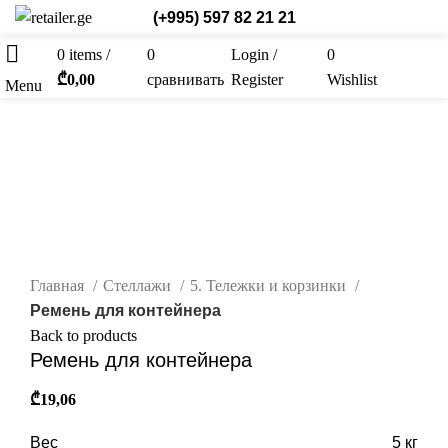
(+995) 597 82 21 21
0
items
/
0
Login /
0
Рус.
₾
0,00
сравнивать
Register
Wishlist
Menu
нажмите, чтобы увеличить
Главная
Стеллажи
5. Тележки и корзинки
Ремень для контейнера
Back to products
Ремень для контейнера
₾
19,06
Вес
5 кг