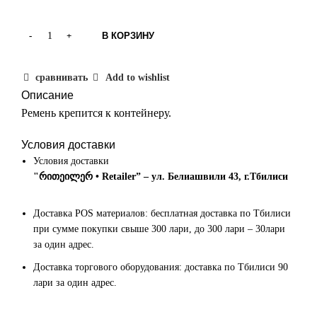
В КОРЗИНУ
сравнивать
Add to wishlist
Описание
Ремень крепится к контейнеру.
Условия доставки
Условия доставки
"რითეილერ • Retailer” – ул. Белиашвили 43, г.Тбилиси
Доставка POS материалов: бесплатная доставка по Тбилиси
при сумме покупки свыше 300 лари, до 300 лари – 30лари
за один адрес.
Доставка торгового оборудования: доставка по Тбилиси 90
лари за один адрес.