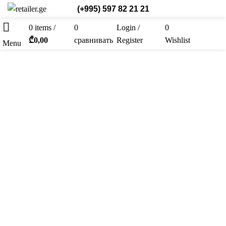
(+995) 597 82 21 21
0
items
/
0
Login /
0
Рус.
₾
0,00
сравнивать
Register
Wishlist
Menu