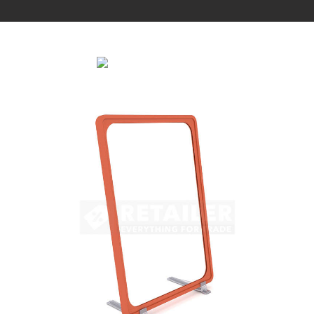
Copyright 2026 | All Rights Reserved |
Удобная оплата