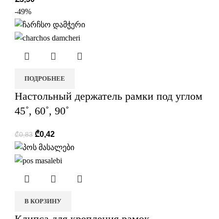
-49%
ПОДРОБНЕЕ
Настольный держатель рамки под углом
45˚, 60˚, 90˚
₾
0,42
₾
0,83
В КОРЗИНУ
Клипса для крепления рамок