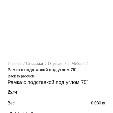
нажмите, чтобы увеличить
Главная
Стеллажи
Отрасли
5. Мебель
Рамка с подставкой под углом 75˚
Back to products
Рамка с подставкой под углом 75˚
₾
5,74
Вес
0,080 кг