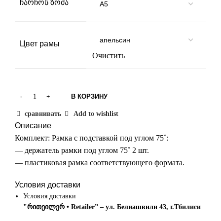
ჩარჩოს ზომა
Цвет рамы
Очистить
В КОРЗИНУ
сравнивать
Add to wishlist
Описание
Комплект: Рамка с подставкой под углом 75˚:
— держатель рамки под углом 75˚ 2 шт.
— пластиковая рамка соответствующего формата.
Условия доставки
Условия доставки
"რითეილერ • Retailer” – ул. Белиашвили 43, г.Тбилиси