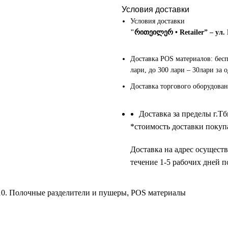
Условия доставки
Условия доставки
"რითეილერ • Retailer” – ул.
Доставка POS материалов: бес
лари, до 300 лари – 30лари за 
Доставка торгового оборудован
Доставка за пределы г.Т
*cтоимость доставки покупа
Доставка на адрес осуществ
течение 1-5 рабочих дней п
10. Полочные разделители и пушеры
,
POS материалы