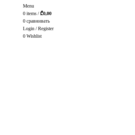
Menu
0
items
/
₾
0,00
0
сравнивать
Login / Register
0
Wishlist
РУС.
нажмите, чтобы увеличить