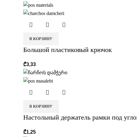
В КОРЗИНУ
Большой пластиковый крючок
₾
3,33
В КОРЗИНУ
Настольный держатель рамки под угло
₾
1,25