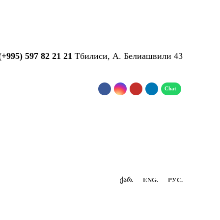
...
(+995) 597 82 21 21
Тбилиси, А. Белиашвили 43
ᲥᲐᲠ.
ENG.
РУС.
КТ