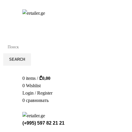
სა
SEARCH
0
items
/
₾
0,00
0
Wishlist
Login / Register
0
сравнивать
(+995) 597 82 21 21
СТЕЛ