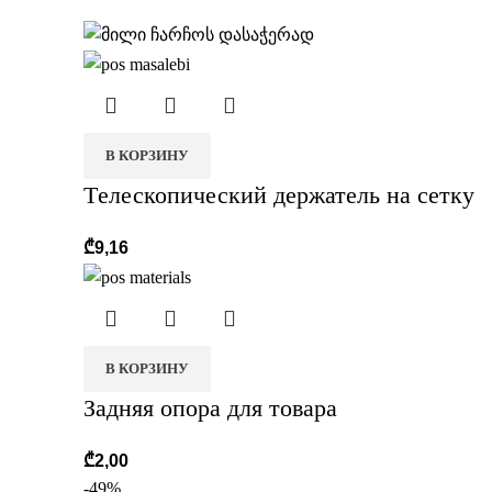
В КОРЗИНУ
Tелескопический держатель на сетку
₾
9,16
В КОРЗИНУ
Задняя опора для товара
₾
2,00
-49%