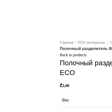
Главная
POS материалы
1
Полочный разделитель 6
Back to products
Полочный разд
ECO
₾
2,00
Вес