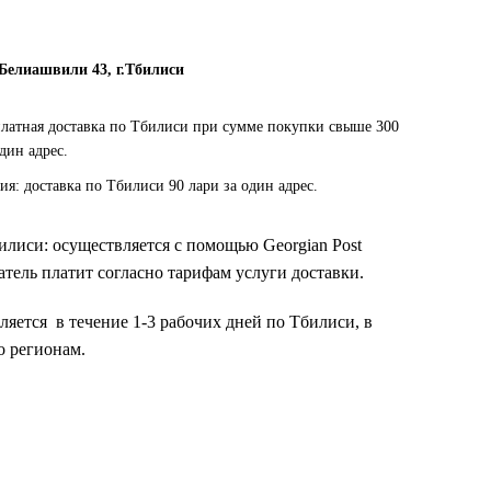
 Белиашвили 43, г.Тбилиси
платная доставка по Тбилиси при сумме покупки свыше 300
один адрес.
ия: доставка по Тбилиси 90 лари за один адрес.
билиси: осуществляется с помощью Georgian Post
тель платит согласно тарифам услуги доставки.
ляется в течение 1-3 рабочих дней по Тбилиси, в
о регионам.