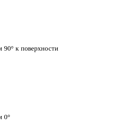
 90° к поверхности
м 0°