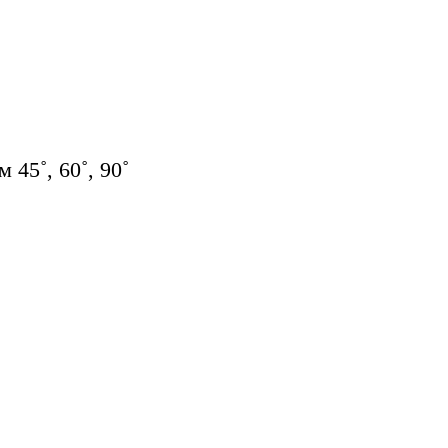
45˚, 60˚, 90˚