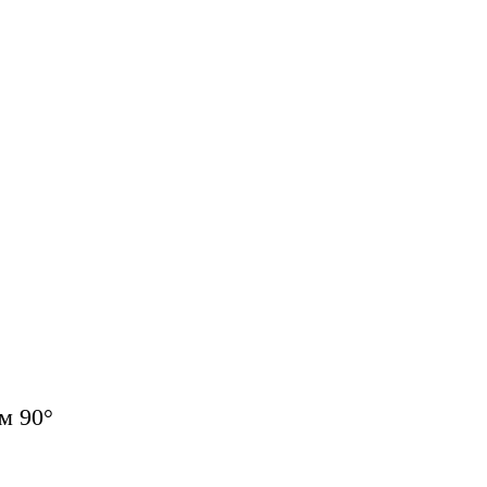
м 90°