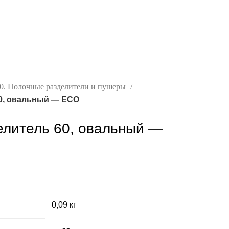
0. Полочные разделители и пушеры
0, овальный — ECO
елитель 60, овальный —
0,09 кг