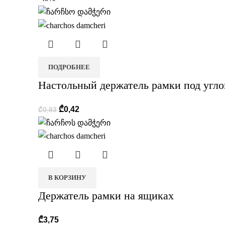
ПОДРОБНЕЕ
Настольный держатель рамки под углом 
₾
0,42
₾
0,83
В КОРЗИНУ
Держатель рамки на ящиках
₾
3,75