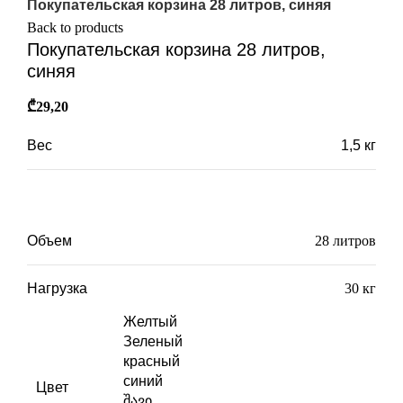
Покупательская корзина 28 литров, синяя
Back to products
Покупательская корзина 28 литров,
синяя
₾
29,20
Вес
1,5 кг
Габариты
32 × 48 × 28 см
Объем
28 литров
Нагрузка
30 кг
Желтый
Зеленый
красный
синий
Цвет
შავი