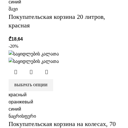
синий
შავი
Покупательская корзина 20 литров,
красная
₾
18,64
-20%
ВЫБРАТЬ ОПЦИИ
красный
оранжевый
синий
ნაცრისფერი
Покупательская корзина на колесах, 70