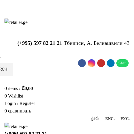
საიტზე მიმდინარეობს ტექნიკური
სამუშაოები!!!...
(+995) 597 82 21 21
Тбилиси, А. Белиашвили 43
RCH
0
items
/
₾
0,00
0
Wishlist
Login / Register
0
сравнивать
ᲥᲐᲠ.
ENG.
РУС.
(+995) 597 82 21 21