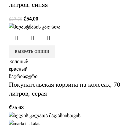
литров, синяя
₾
54,00
₾
67,50
ВЫБРАТЬ ОПЦИИ
Зеленый
красный
ნაცრისფერი
Покупательская корзина на колесах, 70
литров, серая
₾
75,63