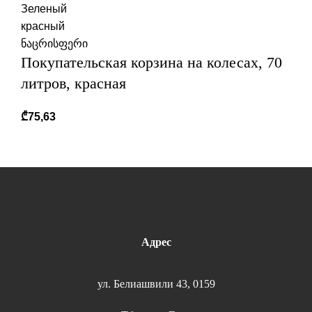
Зеленый
красный
ნაცრისფერი
Покупательская корзина на колесах, 70
литров, красная
₾
75,63
Адрес
ул. Белиашвили 43, 0159