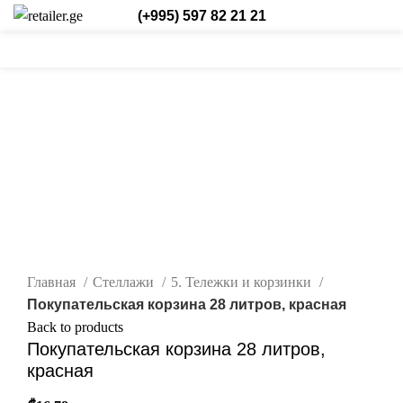
(+995) 597 82 21 21
0
0
0
Login / Register
Рус.
Новые
нажмите, чтобы увеличить
Главная
Стеллажи
5. Тележки и корзинки
Покупательская корзина 28 литров, красная
Back to products
Покупательская корзина 28 литров,
красная