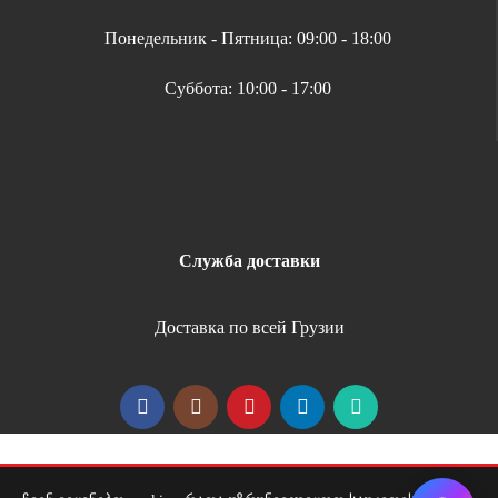
Понедельник - Пятница: 09:00 - 18:00
Суббота: 10:00 - 17:00
Служба доставки
Доставка по всей Грузии
Copyright 2026 | All Rights Reserved |
Удобная оплата