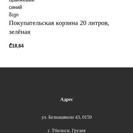
синий
შავი
Покупательская корзина 20 литров,
зелёная
₾
18,64
Адрес
ул. Белиашвили 43, 0159
г. Тбилиси, Грузия