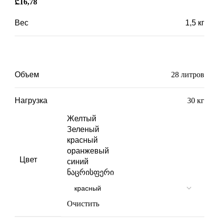
₾
16,78
Вес
1,5 кг
Габариты
52 × 34 × 25,5 см
Объем
28 литров
Нагрузка
30 кг
Желтый
Зеленый
красный
оранжевый
Цвет
синий
ნაცრისფერი
Очистить