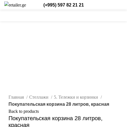
(+995) 597 82 21 21
0
0
/
₾
0,00
Login / Register
Рус.
0
items
нажмите, чтобы увеличить
Главная
Стеллажи
5. Тележки и корзинки
Покупательская корзина 28 литров, красная
Back to products
Покупательская корзина 28 литров,
красная