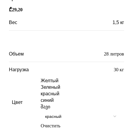
₾
29,20
Вес
1,5 кг
Габариты
32 × 48 × 28 см
Объем
28 литров
Нагрузка
30 кг
Желтый
Зеленый
красный
синий
Цвет
შავი
Очистить