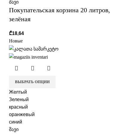
შავი
Покупательская корзина 20 литров,
зелёная
₾
18,64
Новые
ВЫБРАТЬ ОПЦИИ
Желтый
Зеленый
красный
оранжевый
синий
შავი