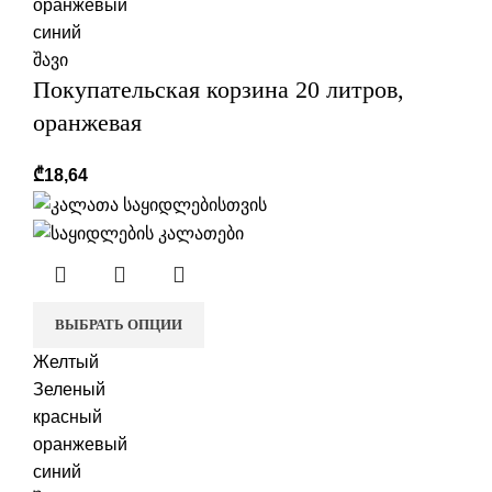
оранжевый
синий
შავი
Покупательская корзина 20 литров,
оранжевая
₾
18,64
ВЫБРАТЬ ОПЦИИ
Желтый
Зеленый
красный
оранжевый
синий