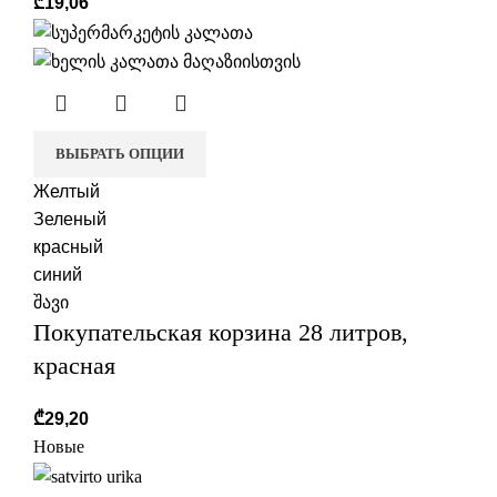
₾
19,06
ВЫБРАТЬ ОПЦИИ
Желтый
Зеленый
красный
синий
შავი
Покупательская корзина 28 литров,
красная
₾
29,20
Новые