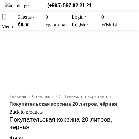
(+995) 597 82 21 21
0
items
/
0
Login /
0
Рус.
₾
0,00
сравнивать
Register
Wishlist
Menu
Новые
нажмите, чтобы увеличить
Главная
Стеллажи
5. Тележки и корзинки
Покупательская корзина 20 литров, чёрная
Back to products
Покупательская корзина 20 литров,
чёрная