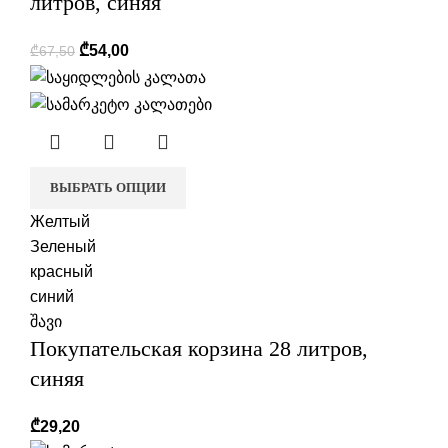
литров, синяя
₾
54,00
₾
67,50
ВЫБРАТЬ ОПЦИИ
Желтый
Зеленый
красный
синий
შავი
Покупательская корзина 28 литров,
синяя
₾
29,20