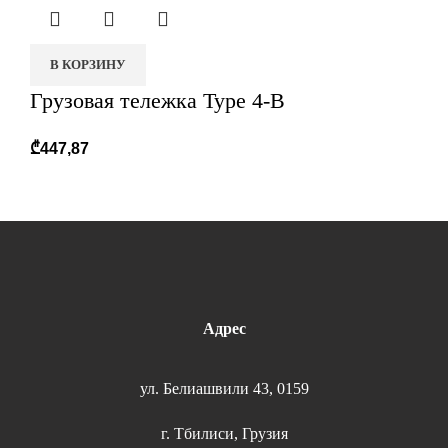
В КОРЗИНУ
Грузовая тележка Type 4-B
₾
447,87
Адрес
ул. Белиашвили 43, 0159
г. Тбилиси, Грузия