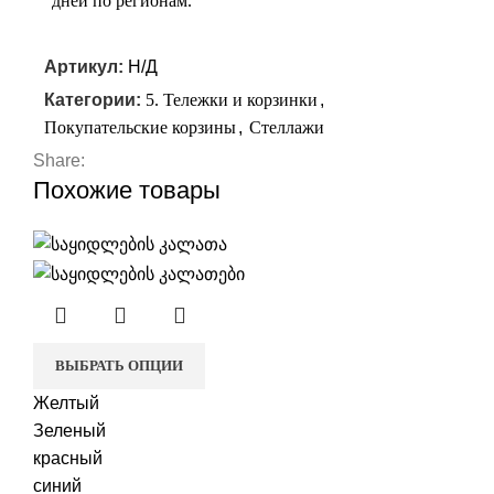
дней по регионам.
Артикул:
Н/Д
Категории:
5. Тележки и корзинки
,
Покупательские корзины
,
Стеллажи
Share:
Похожие товары
ВЫБРАТЬ ОПЦИИ
Желтый
Зеленый
красный
синий