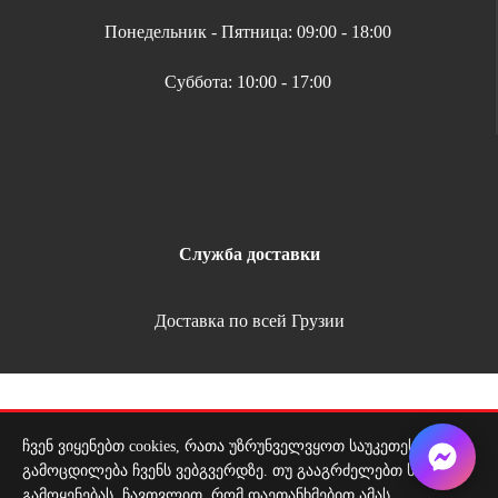
Понедельник - Пятница: 09:00 - 18:00
Суббота: 10:00 - 17:00
Служба доставки
Доставка по всей Грузии
Copyright 2026 | All Rights Reserved |
Удобная оплата
ჩვენ ვიყენებთ cookies, რათა უზრუნველვყოთ საუკეთესო
გამოცდილება ჩვენს ვებგვერდზე. თუ გააგრძელებთ საიტის
Покупательская корзина 20 литров, чёрная
გამოყენებას, ჩავთვლით, რომ დაეთანხმებით ამას.