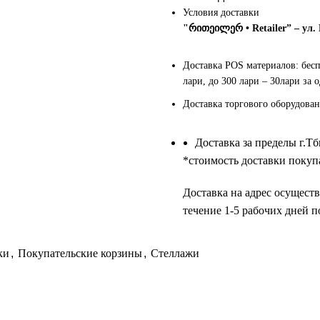
Условия доставки
"რითეილერ • Retailer” – ул.
Доставка POS материалов: бес
лари, до 300 лари – 30лари за 
Доставка торгового оборудован
Доставка за пределы г.Т
*cтоимость доставки покупа
Доставка на адрес осуществ
течение 1-5 рабочих дней п
ки
,
Покупательские корзины
,
Стеллажи