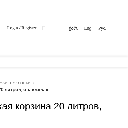
0
Login / Register
ქარ.
Eng.
Рус.
ежки и корзинки
20 литров, оранжевая
ая корзина 20 литров,