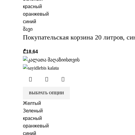
красный
оранжевый
синий
შავი
Покупательская корзина 20 литров, си
₾
18,64
ВЫБРАТЬ ОПЦИИ
Желтый
Зеленый
красный
оранжевый
синий