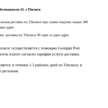
 Белиашвили 43, г.Тбилиси
платная доставка по Тбилиси при сумме покупки свыше 300
один адрес.
ия: доставка по Тбилиси 90 лари за один адрес.
билиси: осуществляется с помощью Georgian Post
тель платит согласно тарифам услуги доставки.
ляется в течение 1-3 рабочих дней по Тбилиси, в
о регионам.