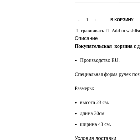
В КОРЗИНУ
сравнивать
Add to wishlis
Описание
Покупательская корзина с д
Производство EU.
Специальная форма ручек позв
Размеры:
высота 23 см.
длина 30см.
ширина 43 см.
Условия доставки