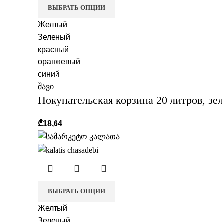
ВЫБРАТЬ ОПЦИИ
Желтый
Зеленый
красный
оранжевый
синий
შავი
Покупательская корзина 20 литров, зе
₾
18,64
ВЫБРАТЬ ОПЦИИ
Желтый
Зеленый