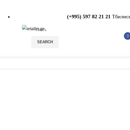
(+995) 597 82 21 21
Тбилиси
SEARCH
С