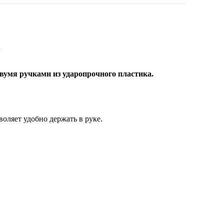
t
вумя ручками из ударопрочного пластика.
оляет удобно держать в руке.