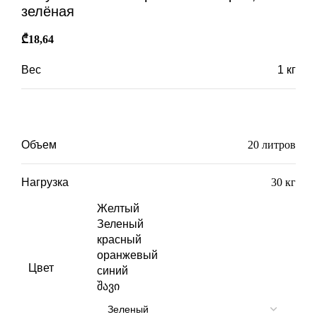
зелёная
₾
18,64
Вес
1 кг
Габариты
30 × 43 × 23 см
Объем
20 литров
Нагрузка
30 кг
Желтый
Зеленый
красный
оранжевый
Цвет
синий
შავი