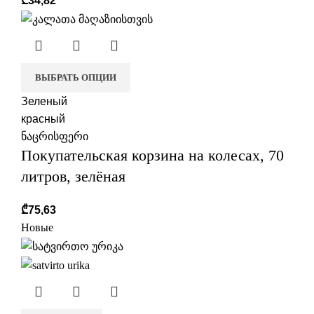
₾
34,82
ВЫБРАТЬ ОПЦИИ
Зеленый
красный
ნაცრისფერი
Покупательская корзина на колесах, 70
литров, зелёная
₾
75,63
Новые