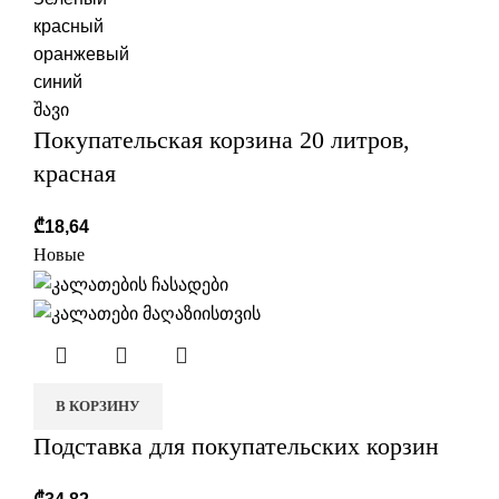
красный
оранжевый
синий
შავი
Покупательская корзина 20 литров,
красная
₾
18,64
Новые
В КОРЗИНУ
Подставка для покупательских корзин