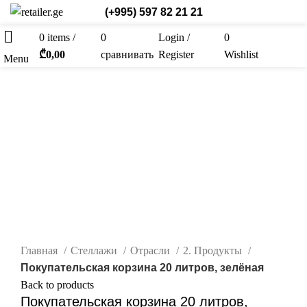
(+995) 597 82 21 21
0
items
/
0
Login /
0
Рус.
₾
0,00
сравнивать
Register
Wishlist
Menu
нажмите, чтобы увеличить
Главная
Стеллажи
Отрасли
2. Продукты
Покупательская корзина 20 литров, зелёная
Back to products
Покупательская корзина 20 литров,