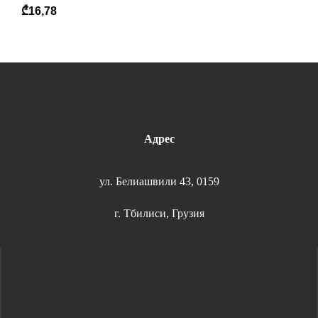
₾
16,78
Адрес
ул. Белиашвили 43, 0159
г. Тбилиси, Грузия