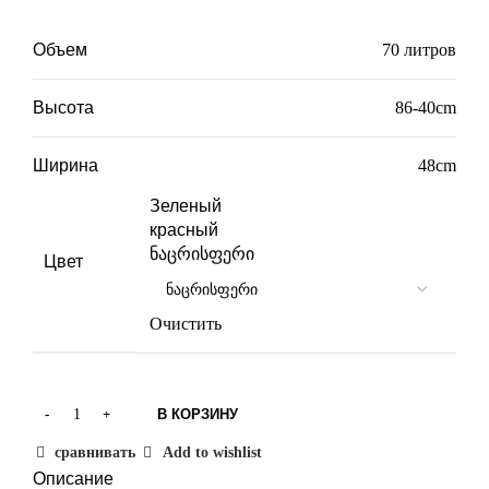
Объем
70 литров
Высота
86-40cm
Ширина
48cm
Зеленый
красный
ნაცრისფერი
Цвет
Очистить
В КОРЗИНУ
сравнивать
Add to wishlist
Описание