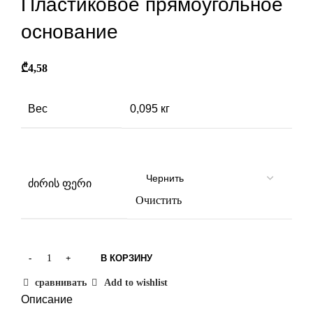
Пластиковое прямоугольное
основание
₾
4,58
Вес
0,095 кг
ძირის ფერი
Очистить
В КОРЗИНУ
сравнивать
Add to wishlist
Описание