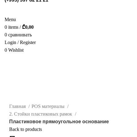
СТЕЛЛАЖИ
POS МАТЕРИАЛЫ
ФОТОГАЛЕРЕЯ
УСЛУГИ
О НАС
КАТАЛОГ
КОНТАКТ
Menu
0
items
/
₾
0,00
0
сравнивать
Login / Register
0
Wishlist
РУС.
нажмите, чтобы увеличить
Главная
POS материалы
2. Стойки пластиковых рамок
Пластиковое прямоугольное основание
Back to products