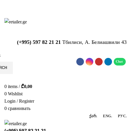
საიტზე მიმდინარეობს ტექნიკური
სამუშაოები!!!...
(+995) 597 82 21 21
Тбилиси, А. Белиашвили 43
RCH
0
items
/
₾
0,00
0
Wishlist
Login / Register
0
сравнивать
ᲥᲐᲠ.
ENG.
РУС.
(+995) 597 82 21 21