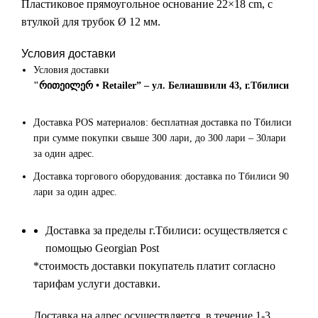
Пластиковое прямоугольное основание 22×18 cm, с
втулкой для трубок Ø 12 мм.
Условия доставки
Условия доставки
"რითეილერ • Retailer” – ул. Белиашвили 43, г.Тбилиси
Доставка POS материалов: бесплатная доставка по Тбилиси
при сумме покупки свыше 300 лари, до 300 лари – 30лари
за один адрес.
Доставка торгового оборудования: доставка по Тбилиси 90
лари за один адрес.
Доставка за пределы г.Тбилиси: осуществляется с
помощью Georgian Post
*cтоимость доставки покупатель платит согласно
тарифам услуги доставки.
Доставка на адрес осуществляется в течение 1-3