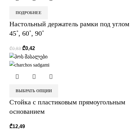
ПОДРОБНЕЕ
Настольный держатель рамки под углом
45˚, 60˚, 90˚
₾
0,42
₾
0,83
ВЫБРАТЬ ОПЦИИ
Стойка с пластиковым прямоугольным
основанием
₾
12,49