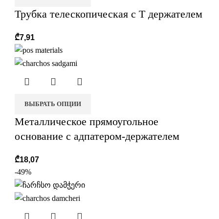
Трубка телескопическая с T держателем
₾
7,91
ВЫБРАТЬ ОПЦИИ
Металлическое прямоугольное
основание с адпатером-держателем
₾
18,07
-49%