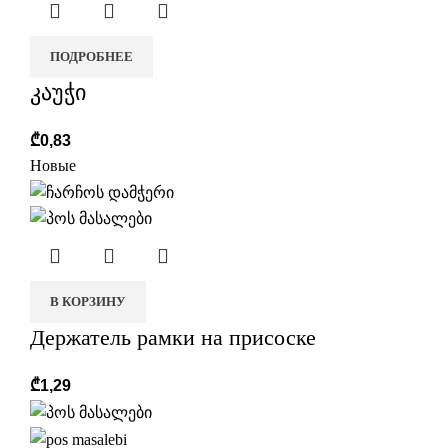
ПОДРОБНЕЕ
კაუჭი
₾
0,83
Новые
В КОРЗИНУ
Держатель рамки на присоске
₾
1,29