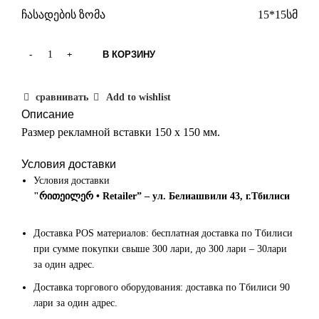
ჩასადების ზომა
15*15სმ
В КОРЗИНУ
сравнивать
Add to wishlist
Описание
Размер рекламной вставки 150 х 150 мм.
Условия доставки
Условия доставки
"რითეილერ • Retailer” – ул. Белиашвили 43, г.Тбилиси
Доставка POS материалов: бесплатная доставка по Тбилиси
при сумме покупки свыше 300 лари, до 300 лари – 30лари
за один адрес.
Доставка торгового оборудования: доставка по Тбилиси 90
лари за один адрес.