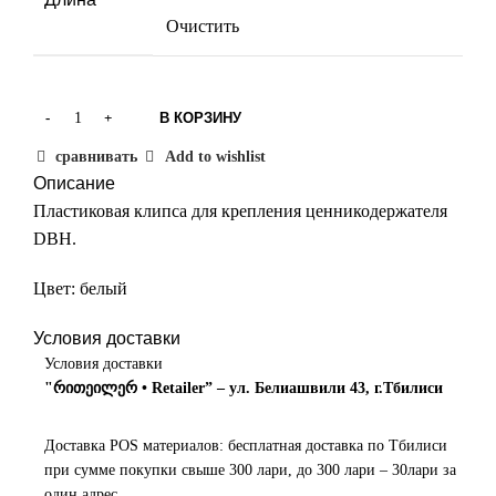
Очистить
В КОРЗИНУ
сравнивать
Add to wishlist
Описание
Пластиковая клипса для крепления ценникодержателя
DBH.
Цвет: белый
Условия доставки
Условия доставки
"რითეილერ • Retailer” – ул. Белиашвили 43, г.Тбилиси
Доставка POS материалов: бесплатная доставка по Тбилиси
при сумме покупки свыше 300 лари, до 300 лари – 30лари за
один адрес.