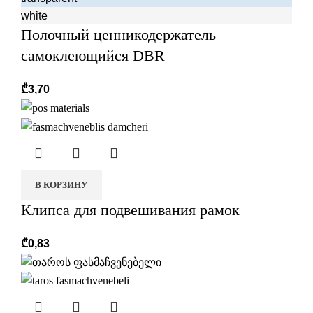
white
Полочный ценникодержатель
самоклеющийся DBR
₾
3,70
В КОРЗИНУ
Клипса для подвешивания рамок
₾
0,83