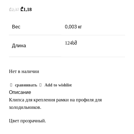
₾
1,18
₾
2,37
Вес
0,003 кг
124სმ
Длина
Нет в наличии
сравнивать
Add to wishlist
Описание
Клипса для крепления рамки на профиля для
холодильников.
Цвет прозрачный.