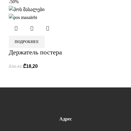
-50%
ПОДРОБНЕЕ
Держатель постера
₾
18,20
₾
36,41
Адрес