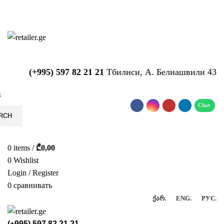
საიტზე მიმდინარეობს ტექნიკური
სამუშაოები!!!...
(+995) 597 82 21 21
Тбилиси, А. Белиашвили 43
RCH
0
items
/
₾
0,00
0
Wishlist
Login / Register
0
сравнивать
ᲥᲐᲠ.
ENG.
РУС.
(+995) 597 82 21 21