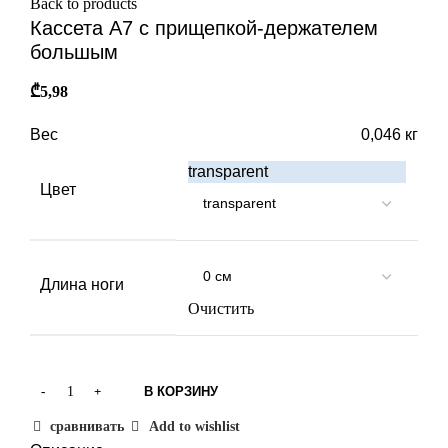
Back to products
Кассета А7 с прищепкой-держателем
большым
₾
5,98
Вес
0,046 кг
transparent
Цвет
Длина ноги
Очистить
В КОРЗИНУ
сравнивать
Add to wishlist