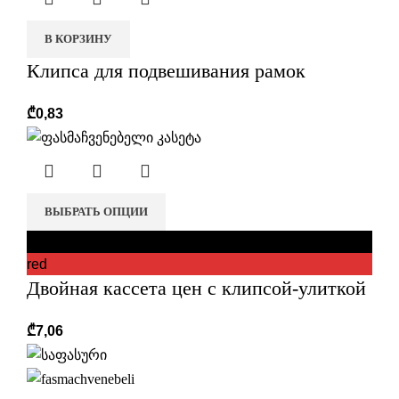
В КОРЗИНУ
Клипса для подвешивания рамок
₾
0,83
ВЫБРАТЬ ОПЦИИ
black
red
Двойная кассета цен с клипсой-улиткой
₾
7,06