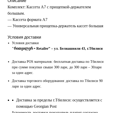
Описание
Комплект: Кассета А7 с прищепкой-держателем
большым.
— Кассета формата А7
— Универсальная прищепка-держатель кассет большая
Условия доставки
Условия доставки
"რითეილერ • Retailer” – ул. Белиашвили 43, г.Тбилиси
Доставка POS материалов: бесплатная доставка по Тбилиси
при сумме покупки свыше 300 лари, до 300 лари – 30лари
за один адрес.
Доставка торгового оборудования: доставка по Тбилиси 90
лари за один адрес.
Доставка за пределы г.Тбилиси: осуществляется с
помощью Georgian Post
*cтоимость доставки покупатель платит согласно