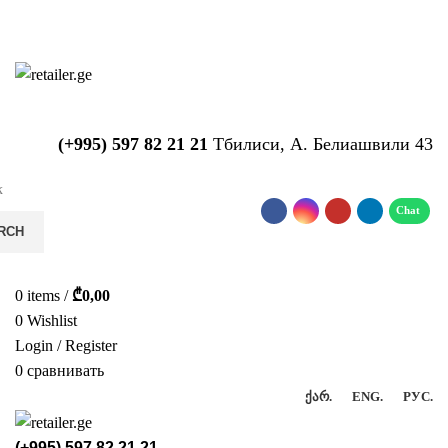
საიტზე მიმდინარეობს ტექნიკური
სამუშაოები!!!...
(+995) 597 82 21 21
Тбилиси, А. Белиашвили 43
RCH
0
items
/
₾
0,00
0
Wishlist
Login / Register
0
сравнивать
ᲥᲐᲠ.
ENG.
РУС.
(+995) 597 82 21 21