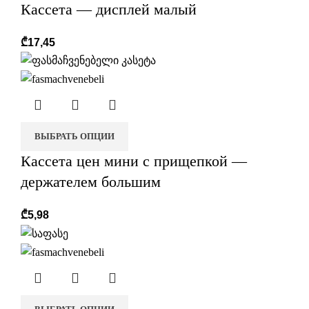
Кассета — дисплей малый
₾
17,45
r
ВЫБРАТЬ ОПЦИИ
Кассета цен мини с прищепкой —
держателем большим
₾
5,98