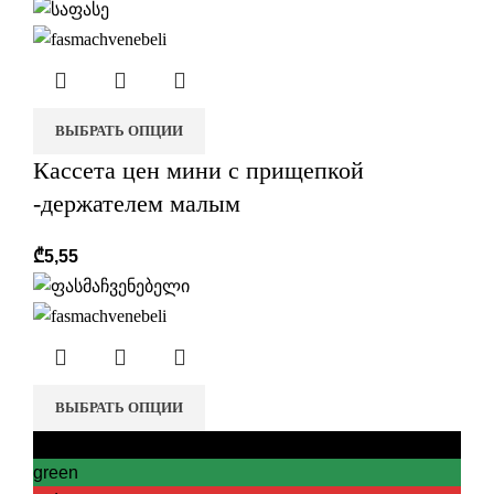
ВЫБРАТЬ ОПЦИИ
Кассета цен мини с прищепкой
-держателем малым
₾
5,55
ВЫБРАТЬ ОПЦИИ
black
green