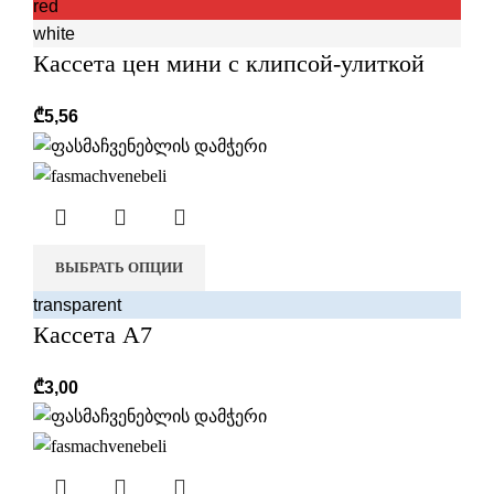
red
white
Кассета цен мини с клипсой-улиткой
₾
5,56
ВЫБРАТЬ ОПЦИИ
transparent
Кассета А7
₾
3,00