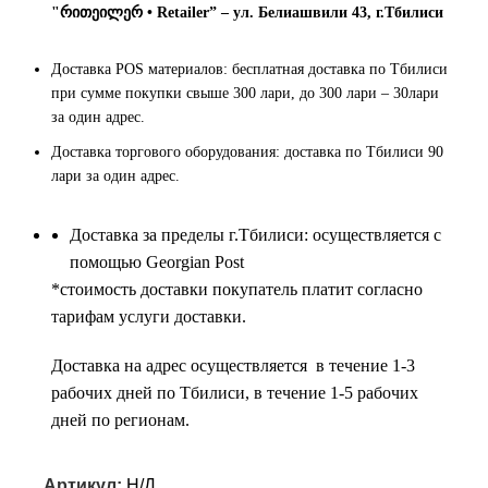
"რითეილერ • Retailer” – ул. Белиашвили 43, г.Тбилиси
Доставка POS материалов: бесплатная доставка по Тбилиси
при сумме покупки свыше 300 лари, до 300 лари – 30лари
за один адрес.
Доставка торгового оборудования: доставка по Тбилиси 90
лари за один адрес.
Доставка за пределы г.Тбилиси: осуществляется с
помощью Georgian Post
*cтоимость доставки покупатель платит согласно
тарифам услуги доставки.
Доставка на адрес осуществляется в течение 1-3
рабочих дней по Тбилиси, в течение 1-5 рабочих
дней по регионам.
Артикул:
Н/Д