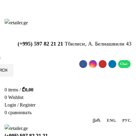
საიტზე მიმდინარეობს ტექნიკური
სამუშაოები!!!...
(+995) 597 82 21 21
Тбилиси, А. Белиашвили 43
RCH
0
items
/
₾
0,00
0
Wishlist
Login / Register
0
сравнивать
ᲥᲐᲠ.
ENG.
РУС.
(+995) 597 82 21 21