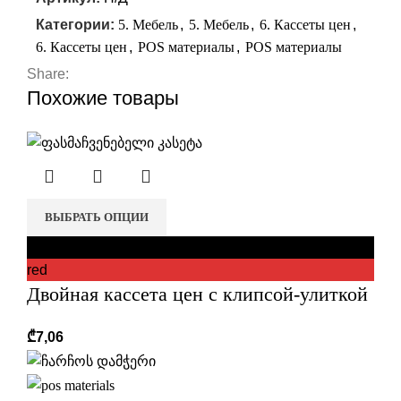
Категории:
5. Мебель
,
5. Мебель
,
6. Кассеты цен
,
6. Кассеты цен
,
POS материалы
,
POS материалы
Share:
Похожие товары
ВЫБРАТЬ ОПЦИИ
black
red
Двойная кассета цен с клипсой-улиткой
₾
7,06