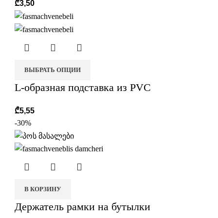
₾
3,50
r
ВЫБРАТЬ ОПЦИИ
L-образная подставка из PVC
₾
5,55
-30%
В КОРЗИНУ
Держатель рамки на бутылки