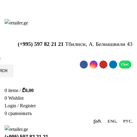
საიტზე მიმდინარეობს ტექნიკური
სამუშაოები!!!...
(+995) 597 82 21 21
Тбилиси, А. Белиашвили 43
RCH
0
items
/
₾
0,00
0
Wishlist
Login / Register
0
сравнивать
ᲥᲐᲠ.
ENG.
РУС.
(+995) 597 82 21 21