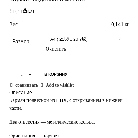
₾
8,71
₾
17,43
Вес
0,141 кг
Размер
Очистить
В КОРЗИНУ
сравнивать
Add to wishlist
Описание
Карман подвесной из ПВХ, с открыванием в нижней
части.
Два отверстия — металлические кольца.
Ориентация — портрет.