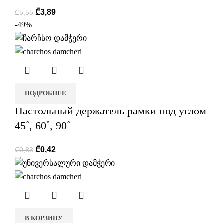
₾
3,89
₾
5,55
-49%
ПОДРОБНЕЕ
Настольный держатель рамки под углом
45˚, 60˚, 90˚
₾
0,42
₾
0,83
В КОРЗИНУ