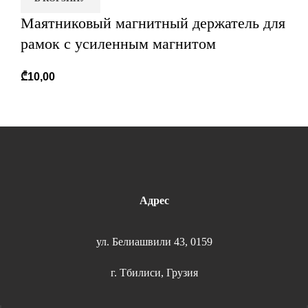
Маятниковый магнитный держатель для
рамок с усиленным магнитом
₾
10,00
Адрес
ул. Белиашвили 43, 0159
г. Тбилиси, Грузия