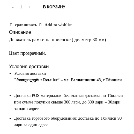
В КОРЗИНУ
сравнивать
Add to wishlist
Описание
Держатель рамки на присоске ( диаметр 30 мм).
Цвет прозрачный.
Условия доставки
Условия доставки
"რითეილერ • Retailer” – ул. Белиашвили 43, г.Тбилиси
Доставка POS материалов: бесплатная доставка по Тбилиси
при сумме покупки свыше 300 лари, до 300 лари – 30лари
за один адрес.
Доставка торгового оборудования: доставка по Тбилиси 90
лари за один адрес.