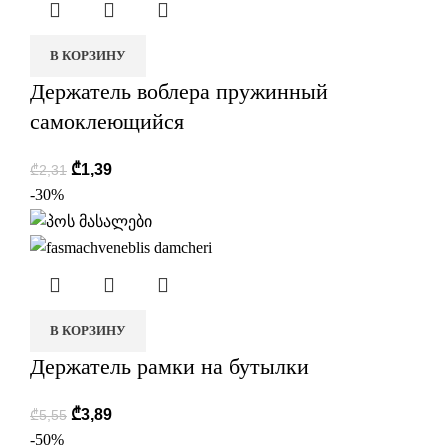
В КОРЗИНУ
Держатель воблера пружинный
самоклеющийся
₾
1,39
₾
2,31
-30%
В КОРЗИНУ
Держатель рамки на бутылки
₾
3,89
₾
5,55
-50%