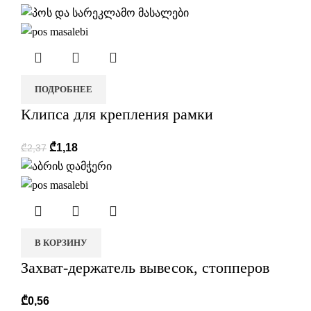
ПОДРОБНЕЕ
Клипса для крепления рамки
₾
1,18
₾
2,37
В КОРЗИНУ
Захват-держатель вывесок, стопперов
₾
0,56