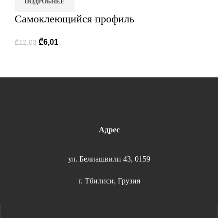
ПОДРОБНЕЕ
Самоклеющийся профиль
₾
6,01
₾
12,03
Адрес
ул. Белиашвили 43, 0159
г. Тбилиси, Грузия