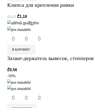
Клипса для крепления рамки
₾
1,18
₾
2,37
В КОРЗИНУ
Захват-держатель вывесок, стопперов
₾
0,56
-50%