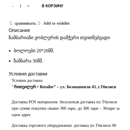
В КОРЗИНУ
сравнивать
Add to wishlist
Описание
ზამბარიანი ვობლერის დამჭერი თვითწებვადი
ბოლოები 20*20მმ.
ზამბარა 30მმ.
Условия доставки
Условия доставки
"რითეილერ • Retailer” – ул. Белиашвили 43, г.Тбилиси
Доставка POS материалов: бесплатная доставка по Тбилиси
при сумме покупки свыше 300 лари, до 300 лари – 30лари за
один адрес.
Доставка торгового оборудования: доставка по Тбилиси 90