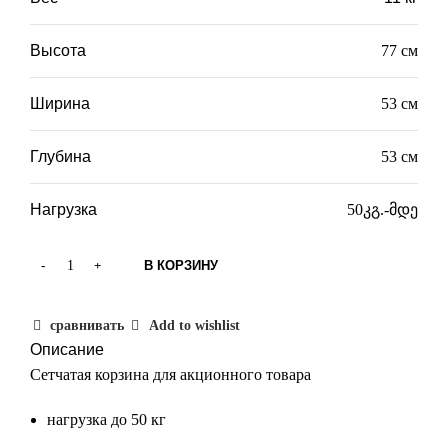
Высота
77 см
Ширина
53 см
Глубина
53 см
Нагрузка
50კგ.-მდე
В КОРЗИНУ
сравнивать
Add to wishlist
Описание
Сетчатая корзина для акционного товара
нагрузка до 50 кг