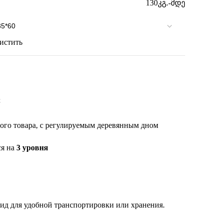
130კგ.-მდე
истить
t
ного товара, с регулируемым деревянным дном
ся на
3 уровня
ид для удобной транспортировки или хранения.