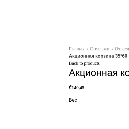
Главная
Стеллажи
Отрас
Акционная корзина 35*60
Back to products
Акционная к
₾
140,45
Вес
Габариты