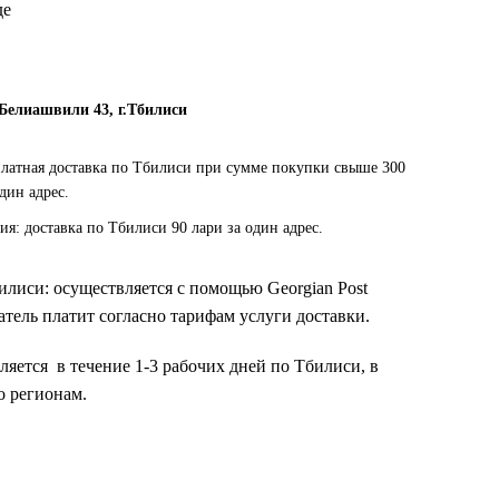
де
 Белиашвили 43, г.Тбилиси
платная доставка по Тбилиси при сумме покупки свыше 300
один адрес.
ия: доставка по Тбилиси 90 лари за один адрес.
билиси: осуществляется с помощью Georgian Post
тель платит согласно тарифам услуги доставки.
ляется в течение 1-3 рабочих дней по Тбилиси, в
о регионам.