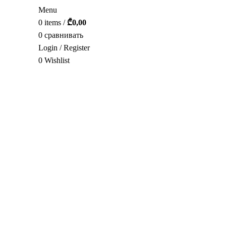
Menu
0
items
/
₾
0,00
0
сравнивать
Login / Register
0
Wishlist
РУС.
нажмите, чтобы увеличить