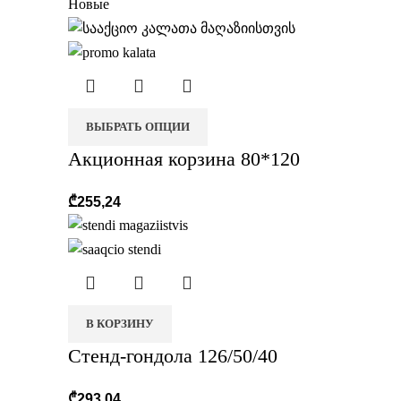
Новые
ВЫБРАТЬ ОПЦИИ
Акционная корзина 80*120
₾
255,24
В КОРЗИНУ
Стенд-гондола 126/50/40
₾
293,04