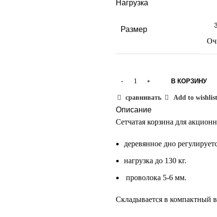
Нагрузка
Размер
Оч
В КОРЗИНУ
сравнивать
Add to wishlis
Описание
Сетчатая корзина для акцион
деревянное дно регулирует
нагрузка до 130 кг.
проволока 5-6 мм.
Складывается в компактный в