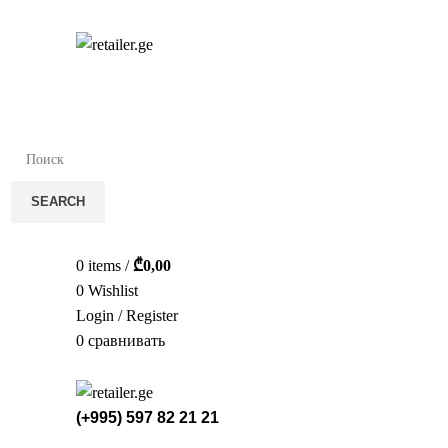
სა
SEARCH
0
items
/
₾
0,00
0
Wishlist
Login / Register
0
сравнивать
(+995) 597 82 21 21
СТЕЛ