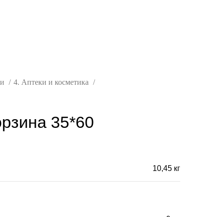
ли
4. Аптеки и косметика
орзина 35*60
10,45 кг
Н/Д