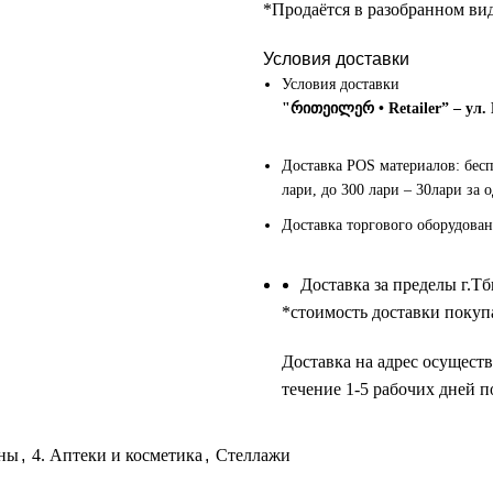
*Продаётся в разобранном ви
Условия доставки
Условия доставки
"რითეილერ • Retailer” – ул.
Доставка POS материалов: бес
лари, до 300 лари – 30лари за 
Доставка торгового оборудован
Доставка за пределы г.Т
*cтоимость доставки покупа
Доставка на адрес осуществ
течение 1-5 рабочих дней п
ины
,
4. Аптеки и косметика
,
Стеллажи