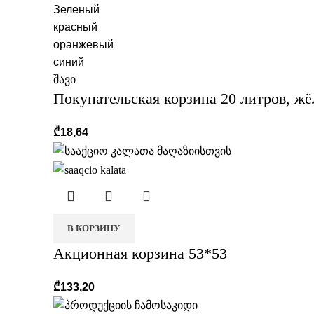
Зеленый
красный
оранжевый
синий
შავი
Покупательская корзина 20 литров, жё
₾
18,64
В КОРЗИНУ
Акционная корзина 53*53
₾
133,20