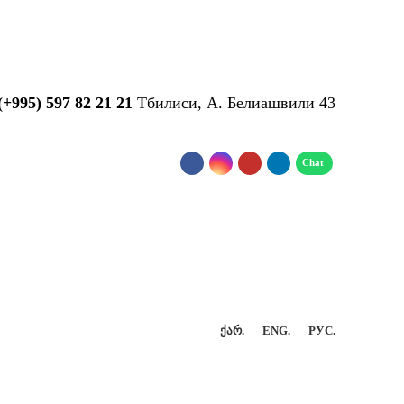
...
(+995) 597 82 21 21
Тбилиси, А. Белиашвили 43
ᲥᲐᲠ.
ENG.
РУС.
КТ