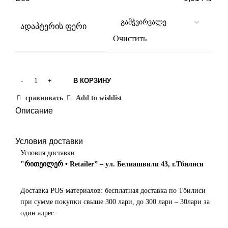
ადაპტერის ფერი
Очистить
В КОРЗИНУ
сравнивать
Add to wishlist
Описание
Условия доставки
Условия доставки
"რითეილერ • Retailer” – ул. Белиашвили 43, г.Тбилиси
Доставка POS материалов: бесплатная доставка по Тбилиси
при сумме покупки свыше 300 лари, до 300 лари – 30лари за
один адрес.