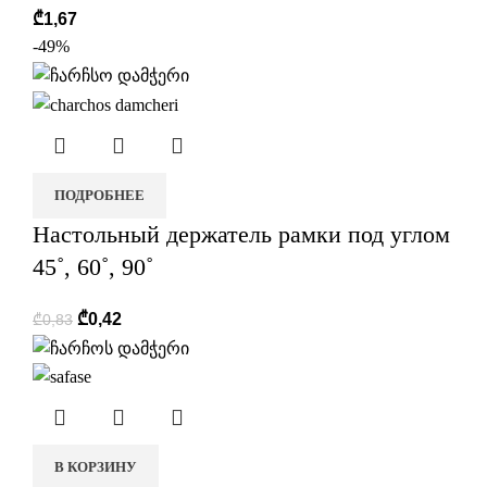
₾
1,67
-49%
ПОДРОБНЕЕ
Настольный держатель рамки под углом
45˚, 60˚, 90˚
₾
0,42
₾
0,83
В КОРЗИНУ