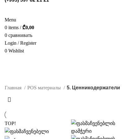
СТЕЛЛАЖИ
POS МАТЕРИАЛЫ
ФОТОГАЛЕРЕЯ
УСЛУГИ
О НАС
КАТАЛОГ
КОНТАКТ
Menu
0
items
/
₾
0,00
0
сравнивать
Login / Register
0
Wishlist
РУС.
5. Ценникодержатели
CATEGORIES
Главная
POS материалы
5. Ценникодержатели
TOP!