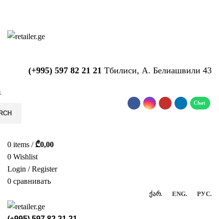
საიტზე მიმდინარეობს ტექნიკური
სამუშაოები!!!...
(+995) 597 82 21 21
Тбилиси, А. Белиашвили 43
RCH
0
items
/
₾
0,00
0
Wishlist
Login / Register
0
сравнивать
ᲥᲐᲠ.
ENG.
РУС.
(+995) 597 82 21 21