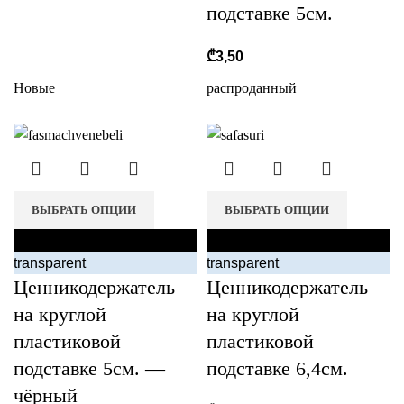
подставке 5см.
₾
3,50
Новые
распроданный
r
ВЫБРАТЬ ОПЦИИ
ВЫБРАТЬ ОПЦИИ
black
black
transparent
transparent
Ценникодержатель
Ценникодержатель
на круглой
на круглой
пластиковой
пластиковой
подставке 5см. —
подставке 6,4см.
чёрный