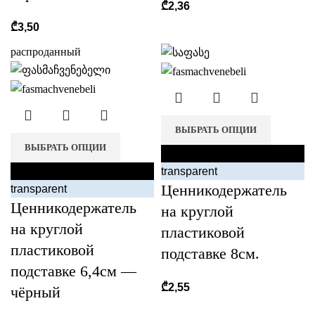
₾
2,36
₾
3,50
распроданный
ВЫБРАТЬ ОПЦИИ
ВЫБРАТЬ ОПЦИИ
black
black
transparent
Ценникодержатель
transparent
Ценникодержатель
на круглой
на круглой
пластиковой
пластиковой
подставке 8см.
подставке 6,4см —
₾
2,55
чёрный