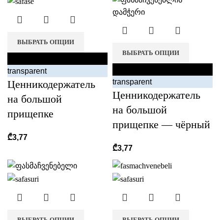
ВЫБРАТЬ ОПЦИИ
ВЫБРАТЬ ОПЦИИ
black
black
transparent
transparent
Ценникодержатель
Ценникодержатель
на большой
на большой
прищепке
прищепке — чёрный
₾
3,77
₾
3,77
ВЫБРАТЬ ОПЦИИ
ВЫБРАТЬ ОПЦИИ