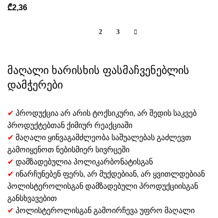
₾
2,36
1
2
3
მაღალი ხარისხის ფასმაჩვენებლის
დამჭერები
✔
პროდუქცია არ არის ტოქსიკური, არ შედის საკვებ
პროდუქტებთან ქიმიურ რეაქციაში
✔
მაღალი ყინვაგამძლეობა საშუალებას გაძლევთ
გამოიყენოთ ნებისმიერ სივრცეში
✔
დამზადებულია პოლიკარბონატისგან
✔
ინარჩუნებენ ფერს, არ მუქდებიან, არ ყვითლდებიან
პოლისტეროლისგან დამზადებული პროდუქციისგან
განსხვავებით
✔
პოლისტეროლისგან გამოირჩევა უფრო მაღალი