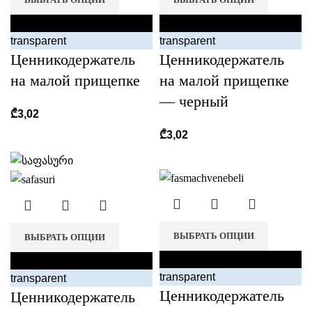
black
black
transparent
transparent
Ценникодержатель
Ценникодержатель
на малой прищепке
на малой прищепке
— черный
₾
3,02
₾
3,02
ВЫБРАТЬ ОПЦИИ
ВЫБРАТЬ ОПЦИИ
black
black
transparent
transparent
Ценникодержатель
Ценникодержатель