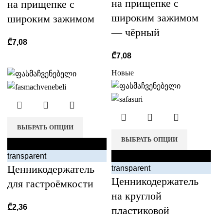
на прищепке с
на прищепке с
широким зажимом
широким зажимом
— чёрный
₾
7,08
₾
7,08
Новые
ВЫБРАТЬ ОПЦИИ
ВЫБРАТЬ ОПЦИИ
black
transparent
black
Ценникодержатель
transparent
Ценникодержатель
для гастроёмкости
на круглой
₾
2,36
пластиковой