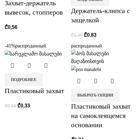
Захват-держатель
Держатель-клипса с
вывесок, стопперов
защелкой
₾
0,56
₾
0,83
₾
1,39
-41%
распроданный
распроданный
ПОДРОБНЕЕ
Пластиковый захват
ВЫБРАТЬ ОПЦИИ
Пластиковый захват
₾
0,33
₾
0,56
на самоклеящемся
основании