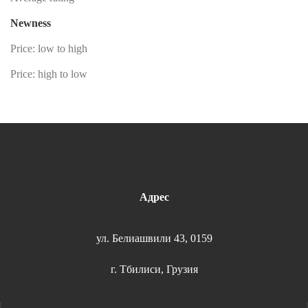
Newness
Price: low to high
Price: high to low
Адрес
ул. Белиашвили 43, 0159
г. Тбилиси, Грузия