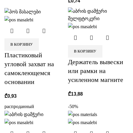
₾
0,74
r
В КОРЗИНУ
В КОРЗИНУ
Пластиковый
Держатель вывески
угловой захват на
или рамки на
самоклеющемся
усиленном магните
основании
₾
13,88
₾
0,93
распроданный
-50%