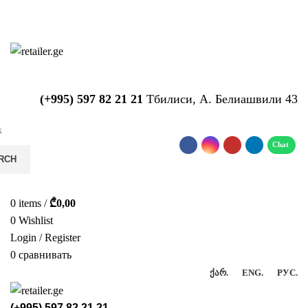
საიტზე მიმდინარეობს ტექნიკური
სამუშაოები!!!...
(+995) 597 82 21 21
Тбилиси, А. Белиашвили 43
RCH
0
items
/
₾
0,00
0
Wishlist
Login / Register
0
сравнивать
ᲥᲐᲠ.
ENG.
РУС.
(+995) 597 82 21 21