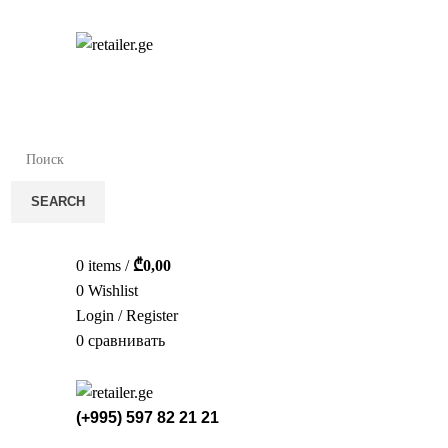
სა
SEARCH
0
items
/
₾
0,00
0
Wishlist
Login / Register
0
сравнивать
(+995) 597 82 21 21
СТЕЛ