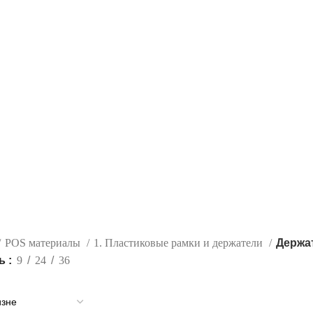
POS материалы
1. Пластиковые рамки и держатели
Держа
ть
9
24
36