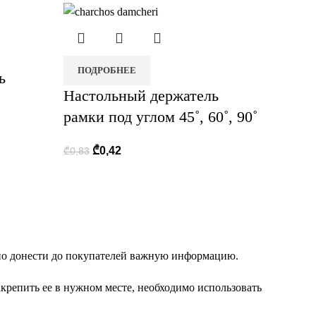
ПОДРОБНЕЕ
ь
Настольный держатель
рамки под углом 45˚, 60˚, 90˚
₾
0,42
₾
0,83
но донести до покупателей важную информацию.
репить ее в нужном месте, необходимо использовать