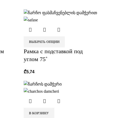
ВЫБРАТЬ ОПЦИИ
ым
Рамка с подставкой под
углом 75˚
₾
5,74
В КОРЗИНУ