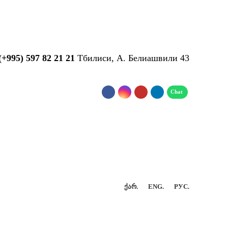
...
(+995) 597 82 21 21
Тбилиси, А. Белиашвили 43
ᲥᲐᲠ.
ENG.
РУС.
КТ