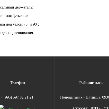
сальный держатель
;
ель для бутылки
;
вка под углом 75˚
и 90˚;
 для подвешивания
.
Телефон
Рабочие часы
(+995) 597 82 21 21
Понедельник - Пятница: 09:00
Суббота: 10:00 - 17:0