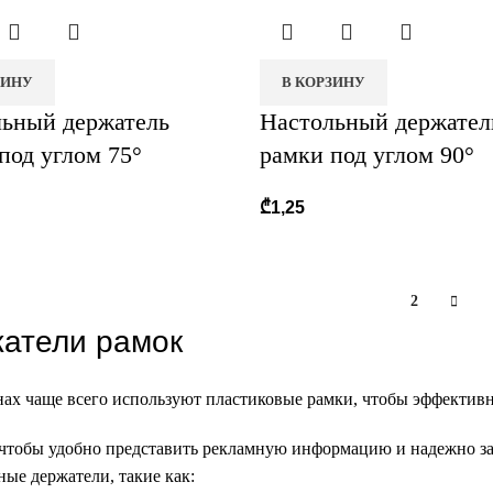
ЗИНУ
В КОРЗИНУ
ьный держатель
Настольный держател
под углом 75°
рамки под углом 90°
₾
1,25
1
2
атели рамок
нах чаще всего используют пластиковые рамки, чтобы эффектив
 чтобы удобно представить рекламную информацию и надежно зак
ые держатели, такие как: