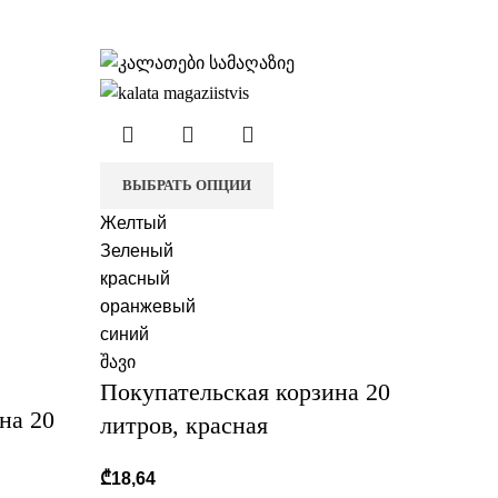
ВЫБРАТЬ ОПЦИИ
Желтый
Зеленый
красный
оранжевый
синий
შავი
Покупательская корзина 20
на 20
литров, красная
₾
18,64