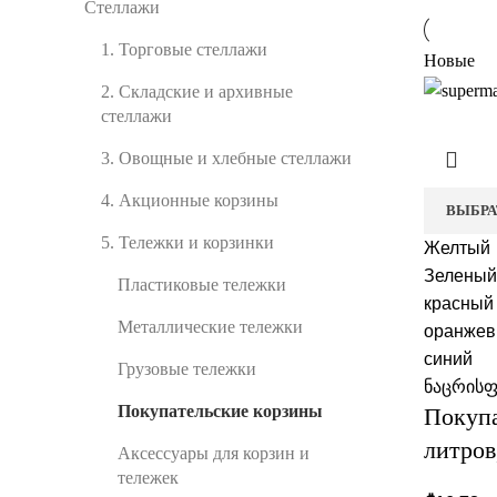
Стеллажи
1. Торговые стеллажи
Новые
2. Складские и архивные
стеллажи
3. Овощные и хлебные стеллажи
4. Акционные корзины
ВЫБРА
5. Тележки и корзинки
Желтый
Зеленый
Пластиковые тележки
красный
Металлические тележки
оранже
синий
Грузовые тележки
ნაცრის
Покупательские корзины
Покупа
литров
Аксессуары для корзин и
тележек