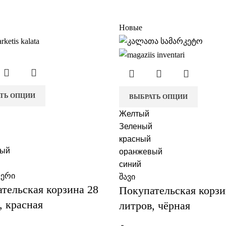
Новые
ТЬ ОПЦИИ
ВЫБРАТЬ ОПЦИИ
Желтый
Зеленый
красный
вый
оранжевый
синий
ფერი
შავი
тельская корзина 28
Покупательская корзи
, красная
литров, чёрная