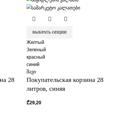
ВЫБРАТЬ ОПЦИИ
Желтый
Зеленый
красный
синий
შავი
на 28
Покупательская корзина 28
литров, синяя
₾
29,20