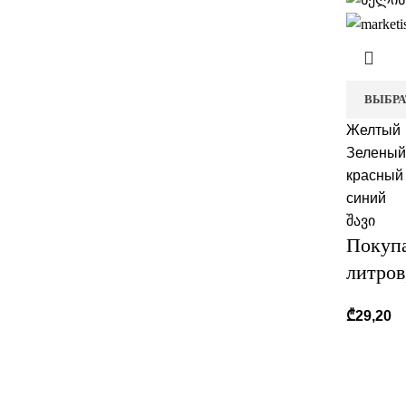
ВЫБРА
Желтый
Зеленый
красный
синий
შავი
Покупа
литров
₾
29,20