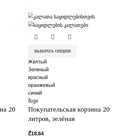
ВЫБРАТЬ ОПЦИИ
Желтый
Зеленый
красный
оранжевый
синий
შავი
на 20
Покупательская корзина 20
литров, зелёная
₾
18,64