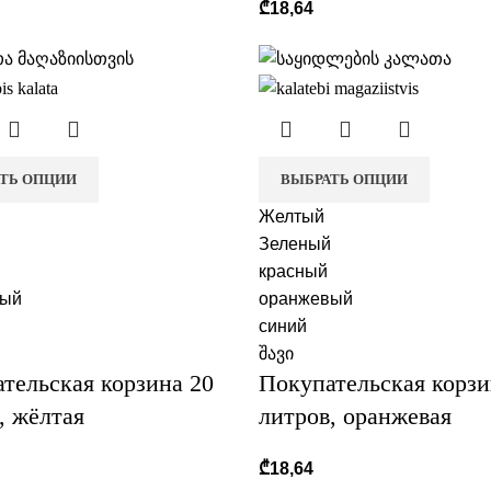
₾
18,64
ТЬ ОПЦИИ
ВЫБРАТЬ ОПЦИИ
Желтый
Зеленый
красный
вый
оранжевый
синий
შავი
тельская корзина 20
Покупательская корзи
, жёлтая
литров, оранжевая
₾
18,64