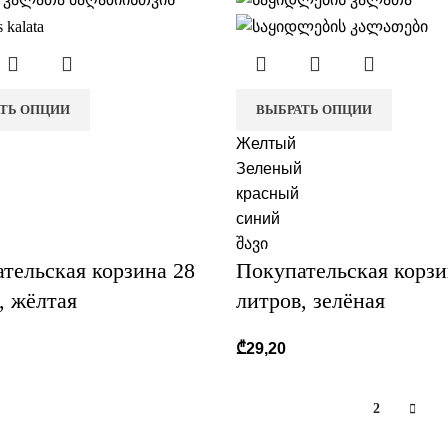
ТЬ ОПЦИИ
ВЫБРАТЬ ОПЦИИ
Желтый
Зеленый
красный
синий
შავი
тельская корзина 28
Покупательская корзи
, жёлтая
литров, зелёная
₾
29,20
1
2