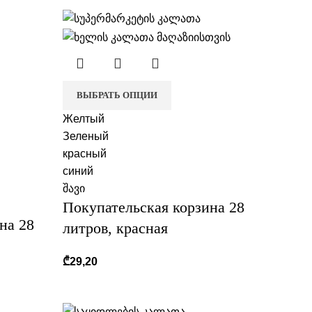
ВЫБРАТЬ ОПЦИИ
Желтый
Зеленый
красный
синий
შავი
Покупательская корзина 28
на 28
литров, красная
₾
29,20