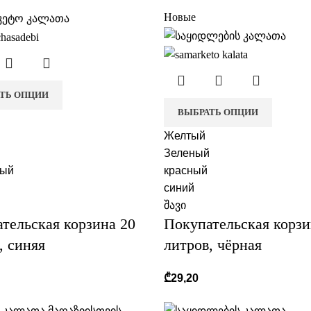
Новые
ТЬ ОПЦИИ
ВЫБРАТЬ ОПЦИИ
Желтый
Зеленый
вый
красный
синий
შავი
тельская корзина 20
Покупательская корзи
, синяя
литров, чёрная
₾
29,20