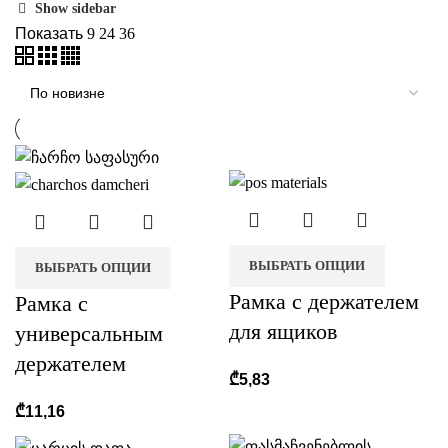
Show sidebar
недавние
Показать
9
24
36
ВЫБРАТЬ ОПЦИИ
ВЫБРАТЬ ОПЦИИ
Рамка c держателем
Рамка с
для ящиков
универсальным
держателем
₾
5,83
₾
11,16