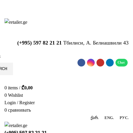
საიტზე მიმდინარეობს ტექნიკური
სამუშაოები!!!...
(+995) 597 82 21 21
Тбилиси, А. Белиашвили 43
RCH
0
items
/
₾
0,00
0
Wishlist
Login / Register
0
сравнивать
ᲥᲐᲠ.
ENG.
РУС.
(+995) 597 82 21 21