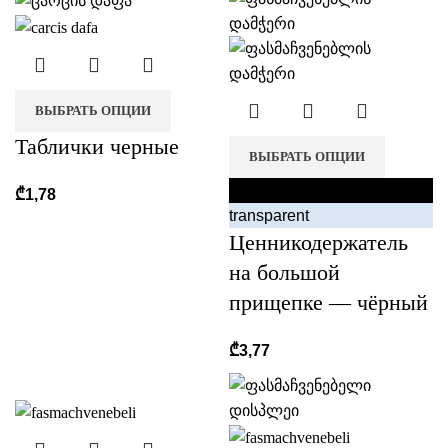
ВЫБРАТЬ ОПЦИИ
Таблички черные
ВЫБРАТЬ ОПЦИИ
black
₾
1,78
transparent
Ценникодержатель
на большой
прищепке — чёрный
₾
3,77