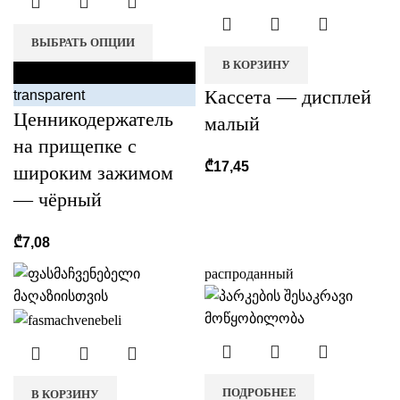
ВЫБРАТЬ ОПЦИИ
В КОРЗИНУ
black
Кассета — дисплей
transparent
Ценникодержатель
малый
на прищепке с
₾
17,45
широким зажимом
— чёрный
₾
7,08
распроданный
ПОДРОБНЕЕ
В КОРЗИНУ