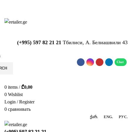
საიტზე მიმდინარეობს ტექნიკური
სამუშაოები!!!...
(+995) 597 82 21 21
Тбилиси, А. Белиашвили 43
RCH
0
items
/
₾
0,00
0
Wishlist
Login / Register
0
сравнивать
ᲥᲐᲠ.
ENG.
РУС.
(+995) 597 82 21 21