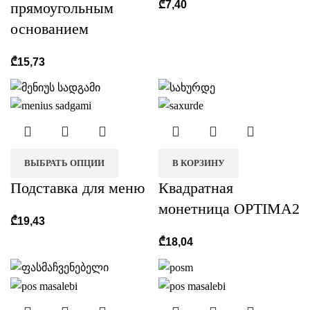
₾
7,40
прямоугольным
основанием
₾
15,73
ВЫБРАТЬ ОПЦИИ
В КОРЗИНУ
Подставка для меню
Квадратная
монетница OPTIMA2
₾
19,43
₾
18,04