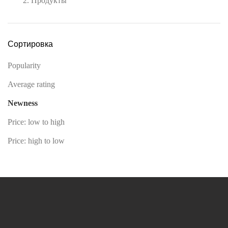
2. Продукты
Сортировка
Popularity
Average rating
Newness
Price: low to high
Price: high to low