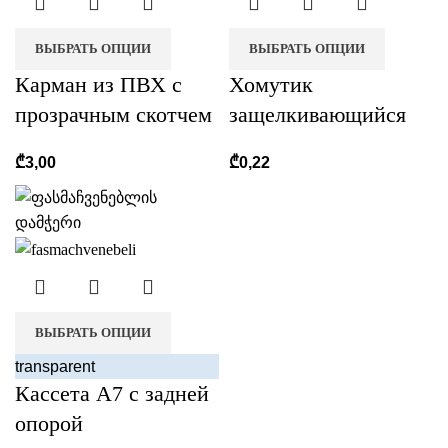
ВЫБРАТЬ ОПЦИИ
ВЫБРАТЬ ОПЦИИ
Карман из ПВХ с
Хомутик
прозрачным скотчем
защелкивающийся
r
₾
3,00
₾
0,22
ВЫБРАТЬ ОПЦИИ
transparent
Кассета А7 с задней
опорой