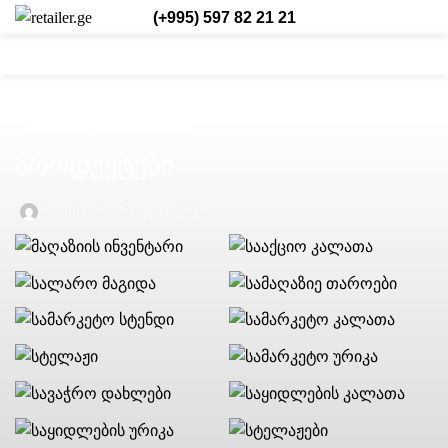
(+995) 597 82 21 21
0
0
0
Login / Register
Рус.
ТОРГОВОЕ ОБОРУДОВАНИЕ
პროდუქტები
Retailer
On 7 апреля, 2021