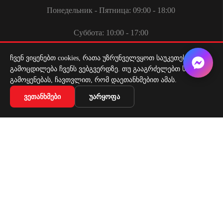
Понедельник - Пятница: 09:00 - 18:00
Суббота: 10:00 - 17:00
ჩვენ ვიყენებთ cookies, რათა უზრუნველვყოთ საუკეთესო
გამოცდილება ჩვენს ვებგვერდზე. თუ გააგრძელებთ საიტის
გამოყენებას, ჩავთვლით, რომ დაეთანხმებით ამას.
ᲕᲔᲗᲐᲜᲮᲛᲔᲑᲘ
ᲣᲐᲠᲧᲝᲤᲐ
Служба доставки
Доставка по всей Грузии
Copyright 2026 | All Rights Reserved |
Удобная оплата