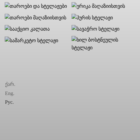
ქარ.
Eng.
Рус.