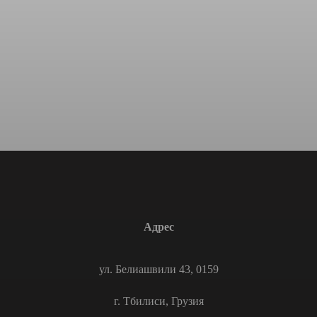
Адрес
ул. Белиашвили 43, 0159
г. Тбилиси, Грузия