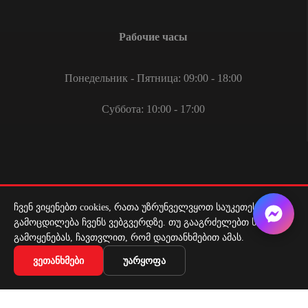
Рабочие часы
Понедельник - Пятница: 09:00 - 18:00
Суббота: 10:00 - 17:00
ჩვენ ვიყენებთ cookies, რათა უზრუნველვყოთ საუკეთესო
Служба доставки
გამოცდილება ჩვენს ვებგვერდზე. თუ გააგრძელებთ საიტის
გამოყენებას, ჩავთვლით, რომ დაეთანხმებით ამას.
Доставка по всей Грузии
ᲕᲔᲗᲐᲜᲮᲛᲔᲑᲘ
ᲣᲐᲠᲧᲝᲤᲐ