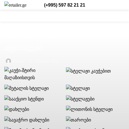
(+995) 597 82 21 21
0
0
0
Login / Register
Рус.
ТОРГОВОЕ ОБОРУДОВАНИЕ
აფთიაქები
Retailer
On 7 апреля, 2021