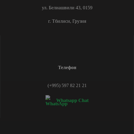
ул. Белиашвили 43, 0159
г. Тбилиси, Грузия
Телефон
(+995) 597 82 21 21
Whatsapp Chat