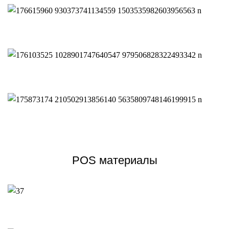
Одежда
Книги и канцелярия
Дети
POS материалы
Строительство