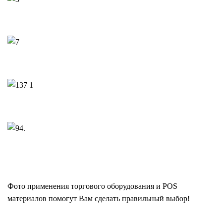
Книги и канцелария
Дети
Бытовая техника
Аптеки и дрогери
Фото применения торгового оборудования и POS
материалов помогут Вам сделать правильный выбор!