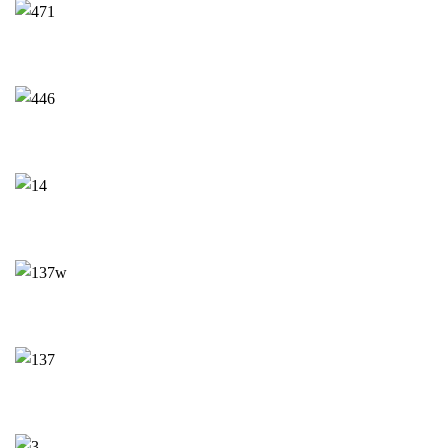
Продукция для дома
Продукты
Одежда и обувь
Овощи и фрукты
Кондитерские и кафе