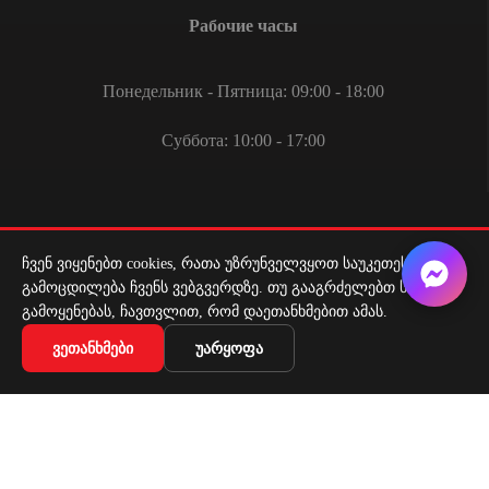
Рабочие часы
Понедельник - Пятница: 09:00 - 18:00
Суббота: 10:00 - 17:00
ჩვენ ვიყენებთ cookies, რათა უზრუნველვყოთ საუკეთესო
გამოცდილება ჩვენს ვებგვერდზე. თუ გააგრძელებთ საიტის
Служба доставки
გამოყენებას, ჩავთვლით, რომ დაეთანხმებით ამას.
ᲕᲔᲗᲐᲜᲮᲛᲔᲑᲘ
ᲣᲐᲠᲧᲝᲤᲐ
Доставка по всей Грузии