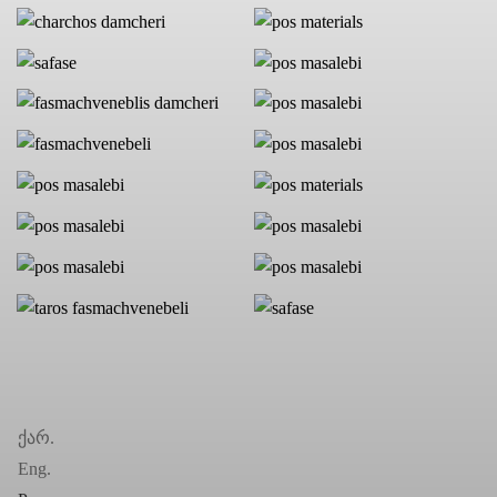
ქარ.
Eng.