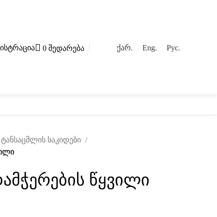
ისტრაცია
ქარ.
Eng.
Рус.
0
შედარება
ოგი
კონტაქტი
. ტანსაცმლის საკიდები
ვილი
დამჭერების წყვილი