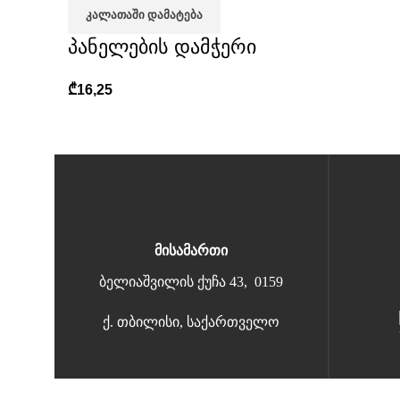
ᲙᲐᲚᲐᲗᲐᲨᲘ ᲓᲐᲛᲐᲢᲔᲑᲐ
პანელების დამჭერი
₾
16,25
მისამართი
ბელიაშვილის ქუჩა 43, 0159
ქ. თბილისი, საქართველო