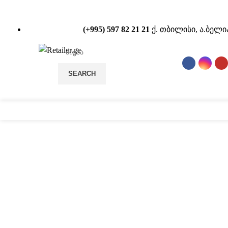
(+995) 597 82 21 21
ქ. თბილისი, ა.ბელი
SEARCH
სტელაჟები
POS
დააწკაპუნეთ სრულად სანახ