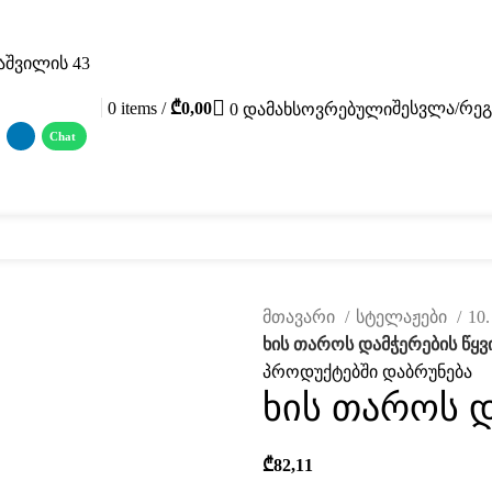
აშვილის 43
0
items
/
₾
0,00
შესვლა/რეგ
0
დამახსოვრებული
 მასალები
ფოტო გალერეა
მომსახურება
ჩვენ შესახებ
კატალ
მთავარი
სტელაჟები
10
ხის თაროს დამჭერების წყ
პროდუქტებში დაბრუნება
ავად
ხის თაროს 
₾
82,11