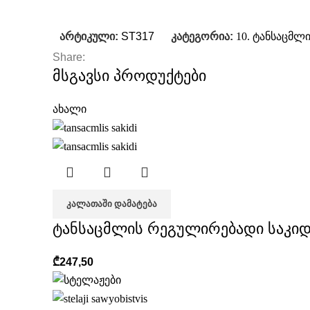
არტიკული:
ST317
კატეგორია:
10. ტანსაცმლი
Share:
მსგავსი პროდუქტები
ახალი
ᲙᲐᲚᲐᲗᲐᲨᲘ ᲓᲐᲛᲐᲢᲔᲑᲐ
ტანსაცმლის რეგულირებადი საკი
₾
247,50