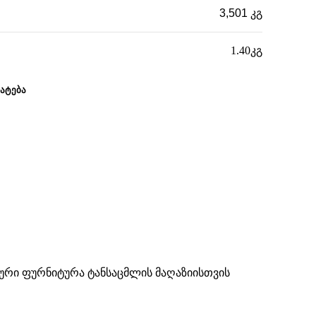
3,501 კგ
1.40კგ
ᲐᲢᲔᲑᲐ
ური ფურნიტურა ტანსაცმლის მაღაზიისთვის