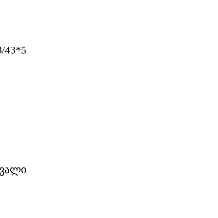
/43*5
გვალი