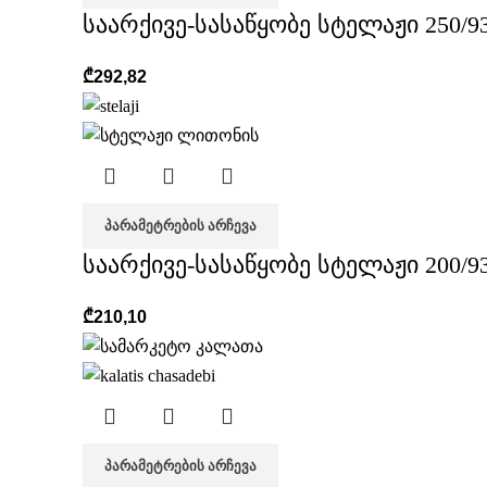
საარქივე-სასაწყობე სტელაჟი 250/93
₾
292,82
ᲞᲐᲠᲐᲛᲔᲢᲠᲔᲑᲘᲡ ᲐᲠᲩᲔᲕᲐ
საარქივე-სასაწყობე სტელაჟი 200/93
₾
210,10
ᲞᲐᲠᲐᲛᲔᲢᲠᲔᲑᲘᲡ ᲐᲠᲩᲔᲕᲐ