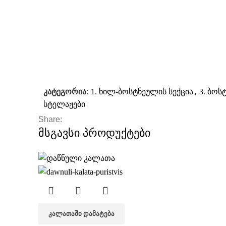
კატეგორია:
1. ხილ-ბოსტნეულის სექცია
,
3. ბოს
სტელაჟები
Share:
მსგავსი პროდუქტები
ᲙᲐᲚᲐᲗᲐᲨᲘ ᲓᲐᲛᲐᲢᲔᲑᲐ