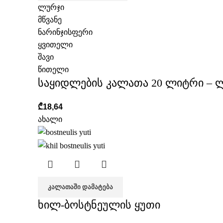
ლურჯი
მწვანე
ნარინჯისფერი
ყვითელი
შავი
წითელი
საყიდლების კალათა 20 ლიტრი – 
₾
18,64
ახალი
ᲙᲐᲚᲐᲗᲐᲨᲘ ᲓᲐᲛᲐᲢᲔᲑᲐ
ხილ-ბოსტნეულის ყუთი