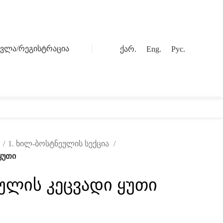
სვლა/რეგისტრაცია
ქარ.
Eng.
Рус.
0
ოგი
კონტაქტი
ი
1. ხილ-ბოსტნეულის სექცია
ყუთი
ულის კეცვადი ყუთი