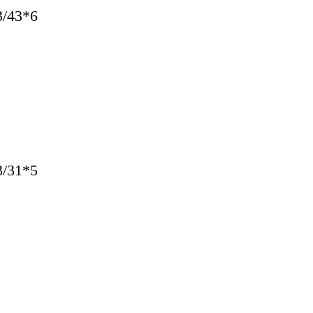
/43*6
/31*5