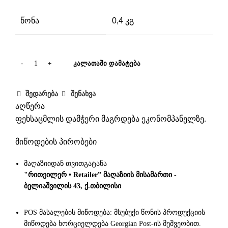
წონა
0,4 კგ
ᲙᲐᲚᲐᲗᲐᲨᲘ ᲓᲐᲛᲐᲢᲔᲑᲐ
შედარება
შენახვა
აღწერა
ფეხსაცმლის დამჭერი მაგრდება ეკონომპანელზე.
მიწოდების პირობები
მაღაზიიდან თვითგატანა
"რითეილერ • Retailer” მაღაზიის მისამართი -
ბელიაშვილის 43, ქ.თბილისი
POS მასალების მიწოდება: მსუბუქი წონის პროდუქციის
მიწოდება ხორციელდება Georgian Post-ის მეშვეობით.