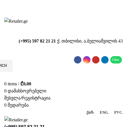
საიტზე მიმდინარეობს ტექნიკური
სამუშაოები!!!...
(+995) 597 82 21 21
ქ. თბილისი, ა.ბელიაშვილის 43
RCH
0
items
/
₾
0,00
0
დამახსოვრებული
შესვლა/რეგისტრაცია
0
შედარება
ᲥᲐᲠ.
ENG.
РУС.
(+995) 597 82 21 21